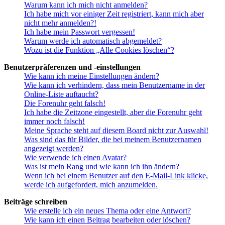
Warum kann ich mich nicht anmelden?
Ich habe mich vor einiger Zeit registriert, kann mich aber
nicht mehr anmelden?!
Ich habe mein Passwort vergessen!
Warum werde ich automatisch abgemeldet?
Wozu ist die Funktion „Alle Cookies löschen“?
Benutzerpräferenzen und -einstellungen
Wie kann ich meine Einstellungen ändern?
Wie kann ich verhindern, dass mein Benutzername in der
Online-Liste auftaucht?
Die Forenuhr geht falsch!
Ich habe die Zeitzone eingestellt, aber die Forenuhr geht
immer noch falsch!
Meine Sprache steht auf diesem Board nicht zur Auswahl!
Was sind das für Bilder, die bei meinem Benutzernamen
angezeigt werden?
Wie verwende ich einen Avatar?
Was ist mein Rang und wie kann ich ihn ändern?
Wenn ich bei einem Benutzer auf den E-Mail-Link klicke,
werde ich aufgefordert, mich anzumelden.
Beiträge schreiben
Wie erstelle ich ein neues Thema oder eine Antwort?
Wie kann ich einen Beitrag bearbeiten oder löschen?