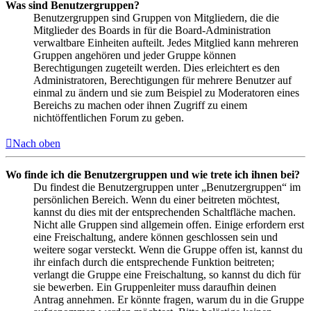
Was sind Benutzergruppen?
Benutzergruppen sind Gruppen von Mitgliedern, die die
Mitglieder des Boards in für die Board-Administration
verwaltbare Einheiten aufteilt. Jedes Mitglied kann mehreren
Gruppen angehören und jeder Gruppe können
Berechtigungen zugeteilt werden. Dies erleichtert es den
Administratoren, Berechtigungen für mehrere Benutzer auf
einmal zu ändern und sie zum Beispiel zu Moderatoren eines
Bereichs zu machen oder ihnen Zugriff zu einem
nichtöffentlichen Forum zu geben.
Nach oben
Wo finde ich die Benutzergruppen und wie trete ich ihnen bei?
Du findest die Benutzergruppen unter „Benutzergruppen“ im
persönlichen Bereich. Wenn du einer beitreten möchtest,
kannst du dies mit der entsprechenden Schaltfläche machen.
Nicht alle Gruppen sind allgemein offen. Einige erfordern erst
eine Freischaltung, andere können geschlossen sein und
weitere sogar versteckt. Wenn die Gruppe offen ist, kannst du
ihr einfach durch die entsprechende Funktion beitreten;
verlangt die Gruppe eine Freischaltung, so kannst du dich für
sie bewerben. Ein Gruppenleiter muss daraufhin deinen
Antrag annehmen. Er könnte fragen, warum du in die Gruppe