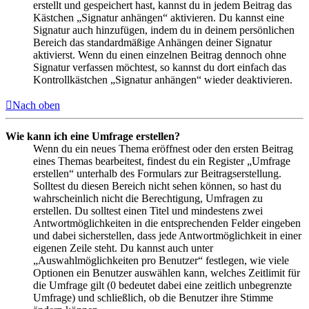
erstellt und gespeichert hast, kannst du in jedem Beitrag das
Kästchen „Signatur anhängen“ aktivieren. Du kannst eine
Signatur auch hinzufügen, indem du in deinem persönlichen
Bereich das standardmäßige Anhängen deiner Signatur
aktivierst. Wenn du einen einzelnen Beitrag dennoch ohne
Signatur verfassen möchtest, so kannst du dort einfach das
Kontrollkästchen „Signatur anhängen“ wieder deaktivieren.
Nach oben
Wie kann ich eine Umfrage erstellen?
Wenn du ein neues Thema eröffnest oder den ersten Beitrag
eines Themas bearbeitest, findest du ein Register „Umfrage
erstellen“ unterhalb des Formulars zur Beitragserstellung.
Solltest du diesen Bereich nicht sehen können, so hast du
wahrscheinlich nicht die Berechtigung, Umfragen zu
erstellen. Du solltest einen Titel und mindestens zwei
Antwortmöglichkeiten in die entsprechenden Felder eingeben
und dabei sicherstellen, dass jede Antwortmöglichkeit in einer
eigenen Zeile steht. Du kannst auch unter
„Auswahlmöglichkeiten pro Benutzer“ festlegen, wie viele
Optionen ein Benutzer auswählen kann, welches Zeitlimit für
die Umfrage gilt (0 bedeutet dabei eine zeitlich unbegrenzte
Umfrage) und schließlich, ob die Benutzer ihre Stimme