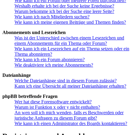
Wie kann ich ein Forum oder mehrere Foren durchsuchen?
Weshalb erhalte ich bei der Suche keine Ergebnisse?
Warum bekomme ich bei der Suche eine leere Seite?
Wie kann ich nach Mitgliedern suchen?
Wie kann ich meine eigenen Beiträge und Themen finden?
Abonnements und Lesezeichen
Was ist der Unterschied zwischen einem Lesezeichen und
einem Abonnements für ein Thema oder Forum?
Wie kann ich ein Lesezeichen auf ein Thema setzen oder ein
Thema abonnieren?
Wie kann ich ein Forum abonnieren?
Wie deaktiviere ich meine Abonnements?
Dateianhänge
Welche Dateianhänge sind in diesem Forum zulässig?
Kann ich eine Übersicht all meiner Dateianhänge erhalten?
phpBB betreffende Fragen
Wer hat diese Forensoftware entwickelt?
Warum ist Funktion x oder y nicht enthalten?
An wen soll ich mich wenden, falls es Beschwerden oder
juristische Anfragen zu diesem Forum gibt?
Wie kann ich einen Administrator des Boards kontaktieren?