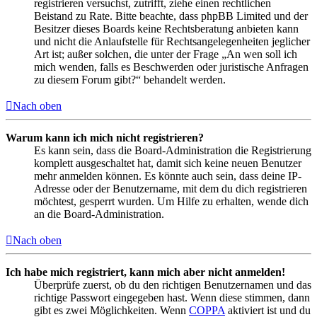
registrieren versuchst, zutrifft, ziehe einen rechtlichen
Beistand zu Rate. Bitte beachte, dass phpBB Limited und der
Besitzer dieses Boards keine Rechtsberatung anbieten kann
und nicht die Anlaufstelle für Rechtsangelegenheiten jeglicher
Art ist; außer solchen, die unter der Frage „An wen soll ich
mich wenden, falls es Beschwerden oder juristische Anfragen
zu diesem Forum gibt?“ behandelt werden.
Nach oben
Warum kann ich mich nicht registrieren?
Es kann sein, dass die Board-Administration die Registrierung
komplett ausgeschaltet hat, damit sich keine neuen Benutzer
mehr anmelden können. Es könnte auch sein, dass deine IP-
Adresse oder der Benutzername, mit dem du dich registrieren
möchtest, gesperrt wurden. Um Hilfe zu erhalten, wende dich
an die Board-Administration.
Nach oben
Ich habe mich registriert, kann mich aber nicht anmelden!
Überprüfe zuerst, ob du den richtigen Benutzernamen und das
richtige Passwort eingegeben hast. Wenn diese stimmen, dann
gibt es zwei Möglichkeiten. Wenn
COPPA
aktiviert ist und du