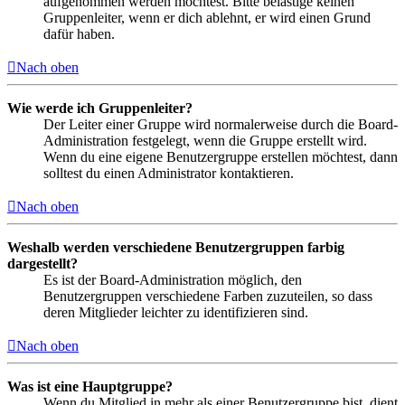
aufgenommen werden möchtest. Bitte belästige keinen
Gruppenleiter, wenn er dich ablehnt, er wird einen Grund
dafür haben.
Nach oben
Wie werde ich Gruppenleiter?
Der Leiter einer Gruppe wird normalerweise durch die Board-
Administration festgelegt, wenn die Gruppe erstellt wird.
Wenn du eine eigene Benutzergruppe erstellen möchtest, dann
solltest du einen Administrator kontaktieren.
Nach oben
Weshalb werden verschiedene Benutzergruppen farbig
dargestellt?
Es ist der Board-Administration möglich, den
Benutzergruppen verschiedene Farben zuzuteilen, so dass
deren Mitglieder leichter zu identifizieren sind.
Nach oben
Was ist eine Hauptgruppe?
Wenn du Mitglied in mehr als einer Benutzergruppe bist, dient