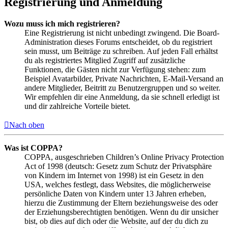
Registrierung und Anmeldung
Wozu muss ich mich registrieren?
Eine Registrierung ist nicht unbedingt zwingend. Die Board-
Administration dieses Forums entscheidet, ob du registriert
sein musst, um Beiträge zu schreiben. Auf jeden Fall erhältst
du als registriertes Mitglied Zugriff auf zusätzliche
Funktionen, die Gästen nicht zur Verfügung stehen: zum
Beispiel Avatarbilder, Private Nachrichten, E-Mail-Versand an
andere Mitglieder, Beitritt zu Benutzergruppen und so weiter.
Wir empfehlen dir eine Anmeldung, da sie schnell erledigt ist
und dir zahlreiche Vorteile bietet.
Nach oben
Was ist COPPA?
COPPA, ausgeschrieben Children’s Online Privacy Protection
Act of 1998 (deutsch: Gesetz zum Schutz der Privatsphäre
von Kindern im Internet von 1998) ist ein Gesetz in den
USA, welches festlegt, dass Websites, die möglicherweise
persönliche Daten von Kindern unter 13 Jahren erheben,
hierzu die Zustimmung der Eltern beziehungsweise des oder
der Erziehungsberechtigten benötigen. Wenn du dir unsicher
bist, ob dies auf dich oder die Website, auf der du dich zu