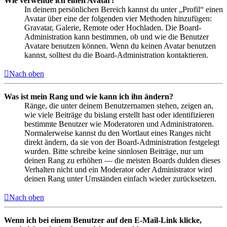
Wie verwende ich einen Avatar?
In deinem persönlichen Bereich kannst du unter „Profil“ einen
Avatar über eine der folgenden vier Methoden hinzufügen:
Gravatar, Galerie, Remote oder Hochladen. Die Board-
Administration kann bestimmen, ob und wie die Benutzer
Avatare benutzen können. Wenn du keinen Avatar benutzen
kannst, solltest du die Board-Administration kontaktieren.
Nach oben
Was ist mein Rang und wie kann ich ihn ändern?
Ränge, die unter deinem Benutzernamen stehen, zeigen an,
wie viele Beiträge du bislang erstellt hast oder identifizieren
bestimmte Benutzer wie Moderatoren und Administratoren.
Normalerweise kannst du den Wortlaut eines Ranges nicht
direkt ändern, da sie von der Board-Administration festgelegt
wurden. Bitte schreibe keine sinnlosen Beiträge, nur um
deinen Rang zu erhöhen — die meisten Boards dulden dieses
Verhalten nicht und ein Moderator oder Administrator wird
deinen Rang unter Umständen einfach wieder zurücksetzen.
Nach oben
Wenn ich bei einem Benutzer auf den E-Mail-Link klicke,