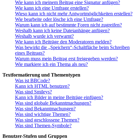
Wie kann ich meinem Beitrag eine Signatur anfügen?
Wie kann ich eine Umfrage erstellen?
Wieso kann ich nicht mehr Antwortmöglichkeiten erstellen?
Wie bearbeite oder lösche ich eine Umfrage?
Warum kann ich auf bestimmte Foren nicht zugreifen?
Weshalb kann ich keine Dateianhänge anfügen?
Weshalb wurde ich verwarnt?
Wie kann ich Beiträge den Moderatoren melden?
Was bewirkt die „Speichern“-Schaltfläche beim Schreiben
eines Beitrags?
Warum muss mein Beitrag erst freigegeben werden?
Wie markiere ich ein Thema als neu?
Textformatierung und Thementypen
Was ist BBCode?
Kann ich HTML benutzen?
Was sind Smileys?
Kann ich Bilder in meine Beiträge einfügen?
Was sind globale Bekanntmachungen?
Was sind Bekanntmachungen?
Was sind wichtige Themen?
Was sind geschlossene Themen?
Was sind Themen-Symbole?
Benutzer-Stufen und Gruppen