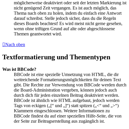
möglicherweise deaktiviert oder seit der letzten Markierung ist
nicht genügend Zeit vergangen. Es ist auch möglich, das
Thema nach oben zu holen, indem du einfach eine Antwort
darauf schreibst. Stelle jedoch sicher, dass du die Regeln
dieses Boards beachtest! Es wird meist nicht gerne gesehen,
wenn ohne triftigen Grund auf alte oder abgeschlossene
Themen geantwortet wird.
Nach oben
Textformatierung und Thementypen
Was ist BBCode?
BBCode ist eine spezielle Umsetzung von HTML, die dir
weitreichende Formatierungsmöglichkeiten für deinen Text
gibt. Die Rechte zur Verwendung von BBCode werden durch
die Board-Administration vergeben, können jedoch auch
durch dich für jeden einzelnen Beitrag deaktiviert werden.
BBCode ist ähnlich wie HTML aufgebaut, jedoch werden
Tags von eckigen („[“ und „]“) statt spitzen („<“ und „>“)
Klammern eingeschlossen. Weitere Informationen zu
BBCode findest du auf einer speziellen Hilfe-Seite, die von
der Seite zur Beitragserstellung aus zugänglich ist.