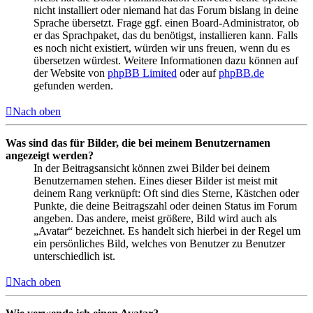
nicht installiert oder niemand hat das Forum bislang in deine
Sprache übersetzt. Frage ggf. einen Board-Administrator, ob
er das Sprachpaket, das du benötigst, installieren kann. Falls
es noch nicht existiert, würden wir uns freuen, wenn du es
übersetzen würdest. Weitere Informationen dazu können auf
der Website von
phpBB Limited
oder auf
phpBB.de
gefunden werden.
Nach oben
Was sind das für Bilder, die bei meinem Benutzernamen
angezeigt werden?
In der Beitragsansicht können zwei Bilder bei deinem
Benutzernamen stehen. Eines dieser Bilder ist meist mit
deinem Rang verknüpft: Oft sind dies Sterne, Kästchen oder
Punkte, die deine Beitragszahl oder deinen Status im Forum
angeben. Das andere, meist größere, Bild wird auch als
„Avatar“ bezeichnet. Es handelt sich hierbei in der Regel um
ein persönliches Bild, welches von Benutzer zu Benutzer
unterschiedlich ist.
Nach oben