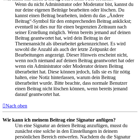
Wenn du nicht Administrator oder Moderator bist, kannst du
nur deine eigenen Beiträge bearbeiten oder löschen. Du
kannst einen Beitrag bearbeiten, indem du das „Ändere
Beitrag“-Symbol für den entsprechenden Beitrag anklickst;
eventuell ist dies nur für einen begrenzten Zeitraum nach
seiner Erstellung möglich. Wenn bereits jemand auf deinen
Beitrag geantwortet hat, wird dein Beitrag in der
Themenansicht als überarbeitet gekennzeichnet. Es wird
sowohl die Anzahl als auch der letzte Zeitpunkt der
Bearbeitungen angezeigt. Dieser Hinweis erscheint nicht,
wenn noch niemand auf deinen Beitrag geantwortet hat oder
wenn ein Administrator oder Moderator deinen Beitrag
überarbeitet hat. Diese können jedoch, falls sie es für nötig
halten, eine Notiz hinterlassen, warum dein Beitrag
überarbeitet wurde. Bitte beachte, dass normale Benutzer
einen Beitrag nicht löschen können, wenn bereits jemand
darauf geantwortet hat.
Nach oben
Wie kann ich meinem Beitrag eine Signatur anfügen?
Um eine Signatur an deinen Beitrag anzufügen, musst du
zunächst eine solche in den Einstellungen in deinem
persönlichen Bereich entwerfen. Nachdem du die Signatur