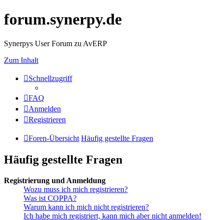
forum.synerpy.de
Synerpys User Forum zu AvERP
Zum Inhalt
Schnellzugriff
FAQ
Anmelden
Registrieren
Foren-Übersicht
Häufig gestellte Fragen
Häufig gestellte Fragen
Registrierung und Anmeldung
Wozu muss ich mich registrieren?
Was ist COPPA?
Warum kann ich mich nicht registrieren?
Ich habe mich registriert, kann mich aber nicht anmelden!