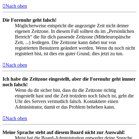
Nach oben
Die Forenuhr geht falsch!
Möglicherweise entspricht die angezeigte Zeit nicht deiner
eigenen Zeitzone. In diesem Fall solltest du im „Persönlichen
Bereich“ die für dich passende Zeitzone (Mitteleuropäische
Zeit, ...) festlegen. Die Zeitzone kann dabei nur von
registrierten Benutzern geändert werden. Wenn du noch nicht
registriert bist, ist dies ein guter Grund, dies jetzt zu tun.
Nach oben
Ich habe die Zeitzone eingestellt, aber die Forenuhr geht immer
noch falsch!
Wenn du dir sicher bist, dass du die Zeitzone richtig
eingestellt hast und die Zeit trotzdem noch falsch ist, geht die
Uhr des Servers vermutlich falsch. Kontaktiere einen
Administrator, damit er das Problem beheben kann.
Nach oben
Meine Sprache steht auf diesem Board nicht zur Auswahl!
Meist hat die Board-Administration entweder deine Sprache