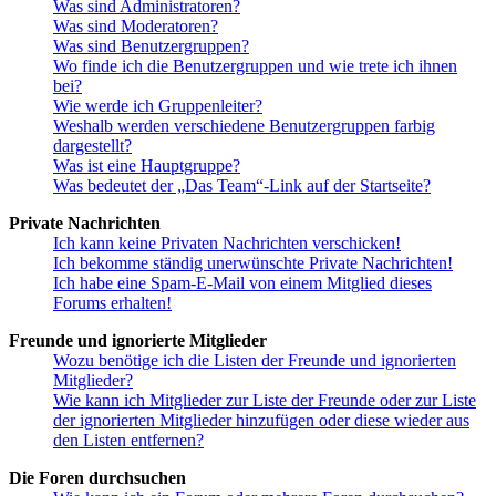
Was sind Administratoren?
Was sind Moderatoren?
Was sind Benutzergruppen?
Wo finde ich die Benutzergruppen und wie trete ich ihnen
bei?
Wie werde ich Gruppenleiter?
Weshalb werden verschiedene Benutzergruppen farbig
dargestellt?
Was ist eine Hauptgruppe?
Was bedeutet der „Das Team“-Link auf der Startseite?
Private Nachrichten
Ich kann keine Privaten Nachrichten verschicken!
Ich bekomme ständig unerwünschte Private Nachrichten!
Ich habe eine Spam-E-Mail von einem Mitglied dieses
Forums erhalten!
Freunde und ignorierte Mitglieder
Wozu benötige ich die Listen der Freunde und ignorierten
Mitglieder?
Wie kann ich Mitglieder zur Liste der Freunde oder zur Liste
der ignorierten Mitglieder hinzufügen oder diese wieder aus
den Listen entfernen?
Die Foren durchsuchen