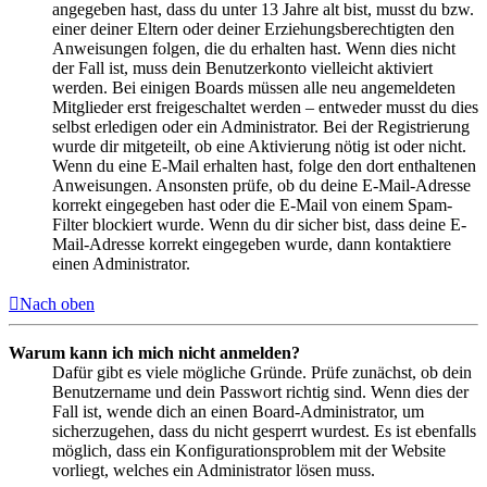
angegeben hast, dass du unter 13 Jahre alt bist, musst du bzw.
einer deiner Eltern oder deiner Erziehungsberechtigten den
Anweisungen folgen, die du erhalten hast. Wenn dies nicht
der Fall ist, muss dein Benutzerkonto vielleicht aktiviert
werden. Bei einigen Boards müssen alle neu angemeldeten
Mitglieder erst freigeschaltet werden – entweder musst du dies
selbst erledigen oder ein Administrator. Bei der Registrierung
wurde dir mitgeteilt, ob eine Aktivierung nötig ist oder nicht.
Wenn du eine E-Mail erhalten hast, folge den dort enthaltenen
Anweisungen. Ansonsten prüfe, ob du deine E-Mail-Adresse
korrekt eingegeben hast oder die E-Mail von einem Spam-
Filter blockiert wurde. Wenn du dir sicher bist, dass deine E-
Mail-Adresse korrekt eingegeben wurde, dann kontaktiere
einen Administrator.
Nach oben
Warum kann ich mich nicht anmelden?
Dafür gibt es viele mögliche Gründe. Prüfe zunächst, ob dein
Benutzername und dein Passwort richtig sind. Wenn dies der
Fall ist, wende dich an einen Board-Administrator, um
sicherzugehen, dass du nicht gesperrt wurdest. Es ist ebenfalls
möglich, dass ein Konfigurationsproblem mit der Website
vorliegt, welches ein Administrator lösen muss.