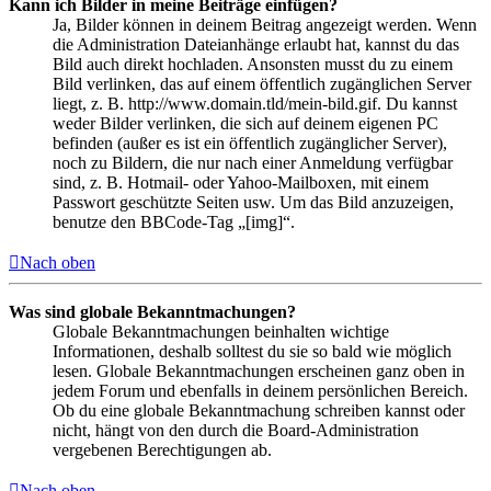
Kann ich Bilder in meine Beiträge einfügen?
Ja, Bilder können in deinem Beitrag angezeigt werden. Wenn
die Administration Dateianhänge erlaubt hat, kannst du das
Bild auch direkt hochladen. Ansonsten musst du zu einem
Bild verlinken, das auf einem öffentlich zugänglichen Server
liegt, z. B. http://www.domain.tld/mein-bild.gif. Du kannst
weder Bilder verlinken, die sich auf deinem eigenen PC
befinden (außer es ist ein öffentlich zugänglicher Server),
noch zu Bildern, die nur nach einer Anmeldung verfügbar
sind, z. B. Hotmail- oder Yahoo-Mailboxen, mit einem
Passwort geschützte Seiten usw. Um das Bild anzuzeigen,
benutze den BBCode-Tag „[img]“.
Nach oben
Was sind globale Bekanntmachungen?
Globale Bekanntmachungen beinhalten wichtige
Informationen, deshalb solltest du sie so bald wie möglich
lesen. Globale Bekanntmachungen erscheinen ganz oben in
jedem Forum und ebenfalls in deinem persönlichen Bereich.
Ob du eine globale Bekanntmachung schreiben kannst oder
nicht, hängt von den durch die Board-Administration
vergebenen Berechtigungen ab.
Nach oben