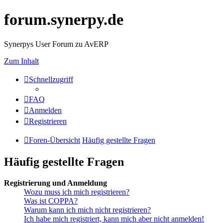
forum.synerpy.de
Synerpys User Forum zu AvERP
Zum Inhalt
Schnellzugriff
FAQ
Anmelden
Registrieren
Foren-Übersicht
Häufig gestellte Fragen
Häufig gestellte Fragen
Registrierung und Anmeldung
Wozu muss ich mich registrieren?
Was ist COPPA?
Warum kann ich mich nicht registrieren?
Ich habe mich registriert, kann mich aber nicht anmelden!