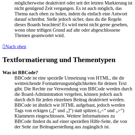
möglicherweise deaktiviert oder seit der letzten Markierung ist
nicht genügend Zeit vergangen. Es ist auch möglich, das
Thema nach oben zu holen, indem du einfach eine Antwort
darauf schreibst. Stelle jedoch sicher, dass du die Regeln
dieses Boards beachtest! Es wird meist nicht gerne gesehen,
wenn ohne triftigen Grund auf alte oder abgeschlossene
Themen geantwortet wird.
Nach oben
Textformatierung und Thementypen
Was ist BBCode?
BBCode ist eine spezielle Umsetzung von HTML, die dir
weitreichende Formatierungsmöglichkeiten für deinen Text
gibt. Die Rechte zur Verwendung von BBCode werden durch
die Board-Administration vergeben, können jedoch auch
durch dich für jeden einzelnen Beitrag deaktiviert werden.
BBCode ist ähnlich wie HTML aufgebaut, jedoch werden
Tags von eckigen („[“ und „]“) statt spitzen („<“ und „>“)
Klammern eingeschlossen. Weitere Informationen zu
BBCode findest du auf einer speziellen Hilfe-Seite, die von
der Seite zur Beitragserstellung aus zugänglich ist.