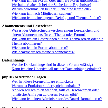
Wie kann ich ein Forum oder mehrere Foren durchsuchen?
Weshalb erhalte ich bei der Suche keine Ergebnisse?
Warum bekomme ich bei der Suche eine leere Seite?
Wie kann ich nach Mitgliedern suchen?
Wie kann ich meine eigenen Beiträge und Themen finden?
Abonnements und Lesezeichen
Was ist der Unterschied zwischen einem Lesezeichen und
einem Abonnements für ein Thema oder Forum?
Wie kann ich ein Lesezeichen auf ein Thema setzen oder ein
Thema abonnieren?
Wie kann ich ein Forum abonnieren?
Wie deaktiviere ich meine Abonnements?
Dateianhänge
Welche Dateianhänge sind in diesem Forum zulässig?
Kann ich eine Übersicht all meiner Dateianhänge erhalten?
phpBB betreffende Fragen
Wer hat diese Forensoftware entwickelt?
Warum ist Funktion x oder y nicht enthalten?
An wen soll ich mich wenden, falls es Beschwerden oder
juristische Anfragen zu diesem Forum gibt?
Wie kann ich einen Administrator des Boards kontaktieren?