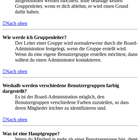
aufgenommen werden möchtest. Bitte belästige keinen
Gruppenleiter, wenn er dich ablehnt, er wird einen Grund
dafür haben.
Nach oben
Wie werde ich Gruppenleiter?
Der Leiter einer Gruppe wird normalerweise durch die Board-
Administration festgelegt, wenn die Gruppe erstellt wird.
Wenn du eine eigene Benutzergruppe erstellen möchtest, dann
solltest du einen Administrator kontaktieren.
Nach oben
Weshalb werden verschiedene Benutzergruppen farbig
dargestellt?
Es ist der Board-Administration möglich, den
Benutzergruppen verschiedene Farben zuzuteilen, so dass
deren Mitglieder leichter zu identifizieren sind.
Nach oben
Was ist eine Hauptgruppe?
Wenn du Mitglied in mehr als einer Benutzergruppe bist, dient