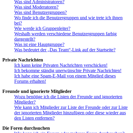
Was sind Administratoren?
Was sind Moderatoren?
Was sind Benutzergruppen?
Wo finde ich die Benutzergruppen und wie trete ich ihnen
bei?
Wie werde ich Gruppenleiter?
Weshalb werden verschiedene Benutzergruppen farbig
dargestellt?
Was ist eine Hauptgruppe?
Was bedeutet der „Das Team“-Link auf der Startseite?
Private Nachrichten
Ich kann keine Privaten Nachrichten verschicken!
Ich bekomme ständig unerwünschte Private Nachrichten!
Ich habe eine Spam-E-Mail von einem Mitglied dieses
Forums erhalten!
Freunde und ignorierte Mitglieder
Wozu benötige ich die Listen der Freunde und ignorierten
Mitglieder?
Wie kann ich Mitglieder zur Liste der Freunde oder zur Liste
der ignorierten Mitglieder hinzufügen oder diese wieder aus
den Listen entfernen?
Die Foren durchsuchen