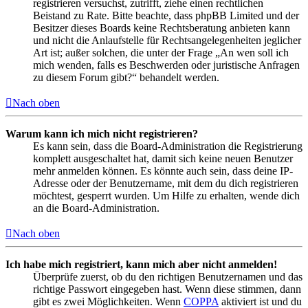
registrieren versuchst, zutrifft, ziehe einen rechtlichen
Beistand zu Rate. Bitte beachte, dass phpBB Limited und der
Besitzer dieses Boards keine Rechtsberatung anbieten kann
und nicht die Anlaufstelle für Rechtsangelegenheiten jeglicher
Art ist; außer solchen, die unter der Frage „An wen soll ich
mich wenden, falls es Beschwerden oder juristische Anfragen
zu diesem Forum gibt?“ behandelt werden.
Nach oben
Warum kann ich mich nicht registrieren?
Es kann sein, dass die Board-Administration die Registrierung
komplett ausgeschaltet hat, damit sich keine neuen Benutzer
mehr anmelden können. Es könnte auch sein, dass deine IP-
Adresse oder der Benutzername, mit dem du dich registrieren
möchtest, gesperrt wurden. Um Hilfe zu erhalten, wende dich
an die Board-Administration.
Nach oben
Ich habe mich registriert, kann mich aber nicht anmelden!
Überprüfe zuerst, ob du den richtigen Benutzernamen und das
richtige Passwort eingegeben hast. Wenn diese stimmen, dann
gibt es zwei Möglichkeiten. Wenn
COPPA
aktiviert ist und du