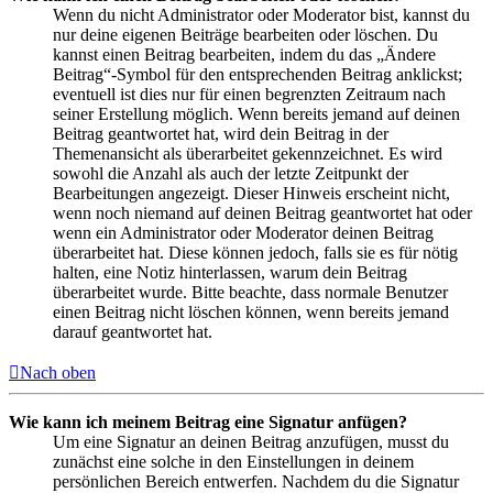
Wenn du nicht Administrator oder Moderator bist, kannst du
nur deine eigenen Beiträge bearbeiten oder löschen. Du
kannst einen Beitrag bearbeiten, indem du das „Ändere
Beitrag“-Symbol für den entsprechenden Beitrag anklickst;
eventuell ist dies nur für einen begrenzten Zeitraum nach
seiner Erstellung möglich. Wenn bereits jemand auf deinen
Beitrag geantwortet hat, wird dein Beitrag in der
Themenansicht als überarbeitet gekennzeichnet. Es wird
sowohl die Anzahl als auch der letzte Zeitpunkt der
Bearbeitungen angezeigt. Dieser Hinweis erscheint nicht,
wenn noch niemand auf deinen Beitrag geantwortet hat oder
wenn ein Administrator oder Moderator deinen Beitrag
überarbeitet hat. Diese können jedoch, falls sie es für nötig
halten, eine Notiz hinterlassen, warum dein Beitrag
überarbeitet wurde. Bitte beachte, dass normale Benutzer
einen Beitrag nicht löschen können, wenn bereits jemand
darauf geantwortet hat.
Nach oben
Wie kann ich meinem Beitrag eine Signatur anfügen?
Um eine Signatur an deinen Beitrag anzufügen, musst du
zunächst eine solche in den Einstellungen in deinem
persönlichen Bereich entwerfen. Nachdem du die Signatur