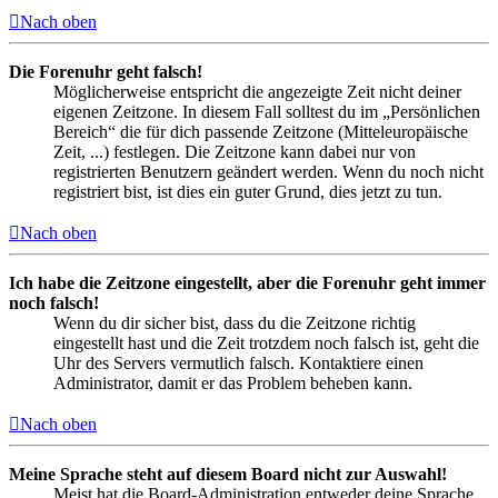
Nach oben
Die Forenuhr geht falsch!
Möglicherweise entspricht die angezeigte Zeit nicht deiner
eigenen Zeitzone. In diesem Fall solltest du im „Persönlichen
Bereich“ die für dich passende Zeitzone (Mitteleuropäische
Zeit, ...) festlegen. Die Zeitzone kann dabei nur von
registrierten Benutzern geändert werden. Wenn du noch nicht
registriert bist, ist dies ein guter Grund, dies jetzt zu tun.
Nach oben
Ich habe die Zeitzone eingestellt, aber die Forenuhr geht immer
noch falsch!
Wenn du dir sicher bist, dass du die Zeitzone richtig
eingestellt hast und die Zeit trotzdem noch falsch ist, geht die
Uhr des Servers vermutlich falsch. Kontaktiere einen
Administrator, damit er das Problem beheben kann.
Nach oben
Meine Sprache steht auf diesem Board nicht zur Auswahl!
Meist hat die Board-Administration entweder deine Sprache