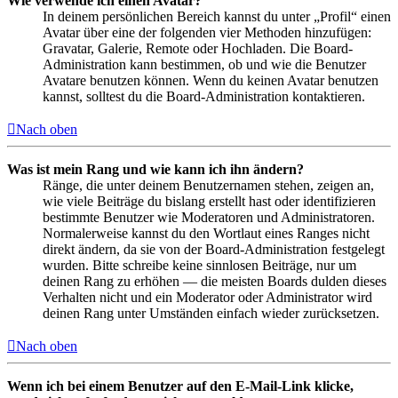
Wie verwende ich einen Avatar?
In deinem persönlichen Bereich kannst du unter „Profil“ einen
Avatar über eine der folgenden vier Methoden hinzufügen:
Gravatar, Galerie, Remote oder Hochladen. Die Board-
Administration kann bestimmen, ob und wie die Benutzer
Avatare benutzen können. Wenn du keinen Avatar benutzen
kannst, solltest du die Board-Administration kontaktieren.
Nach oben
Was ist mein Rang und wie kann ich ihn ändern?
Ränge, die unter deinem Benutzernamen stehen, zeigen an,
wie viele Beiträge du bislang erstellt hast oder identifizieren
bestimmte Benutzer wie Moderatoren und Administratoren.
Normalerweise kannst du den Wortlaut eines Ranges nicht
direkt ändern, da sie von der Board-Administration festgelegt
wurden. Bitte schreibe keine sinnlosen Beiträge, nur um
deinen Rang zu erhöhen — die meisten Boards dulden dieses
Verhalten nicht und ein Moderator oder Administrator wird
deinen Rang unter Umständen einfach wieder zurücksetzen.
Nach oben
Wenn ich bei einem Benutzer auf den E-Mail-Link klicke,