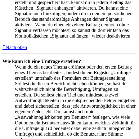
erstellt und gespeichert hast, kannst du in jedem Beitrag das
Kästchen „Signatur anhängen“ aktivieren. Du kannst eine
Signatur auch hinzufügen, indem du in deinem persönlichen
Bereich das standardmäßige Anhängen deiner Signatur
aktivierst. Wenn du einen einzelnen Beitrag dennoch ohne
Signatur verfassen möchtest, so kannst du dort einfach das
Kontrollkästchen „Signatur anhängen“ wieder deaktivieren.
Nach oben
Wie kann ich eine Umfrage erstellen?
Wenn du ein neues Thema eröffnest oder den ersten Beitrag
eines Themas bearbeitest, findest du ein Register „Umfrage
erstellen“ unterhalb des Formulars zur Beitragserstellung.
Solltest du diesen Bereich nicht sehen können, so hast du
wahrscheinlich nicht die Berechtigung, Umfragen zu
erstellen. Du solltest einen Titel und mindestens zwei
Antwortmöglichkeiten in die entsprechenden Felder eingeben
und dabei sicherstellen, dass jede Antwortmöglichkeit in einer
eigenen Zeile steht. Du kannst auch unter
„Auswahlmöglichkeiten pro Benutzer“ festlegen, wie viele
Optionen ein Benutzer auswählen kann, welches Zeitlimit für
die Umfrage gilt (0 bedeutet dabei eine zeitlich unbegrenzte
Umfrage) und schließlich, ob die Benutzer ihre Stimme