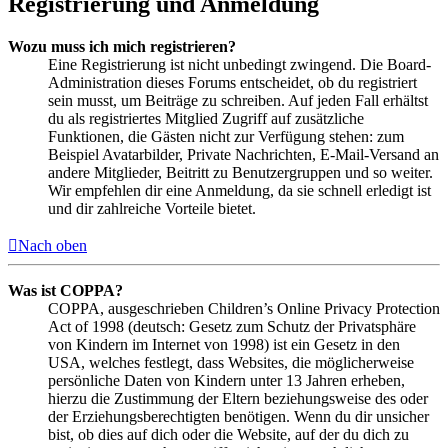
Registrierung und Anmeldung
Wozu muss ich mich registrieren?
Eine Registrierung ist nicht unbedingt zwingend. Die Board-
Administration dieses Forums entscheidet, ob du registriert
sein musst, um Beiträge zu schreiben. Auf jeden Fall erhältst
du als registriertes Mitglied Zugriff auf zusätzliche
Funktionen, die Gästen nicht zur Verfügung stehen: zum
Beispiel Avatarbilder, Private Nachrichten, E-Mail-Versand an
andere Mitglieder, Beitritt zu Benutzergruppen und so weiter.
Wir empfehlen dir eine Anmeldung, da sie schnell erledigt ist
und dir zahlreiche Vorteile bietet.
Nach oben
Was ist COPPA?
COPPA, ausgeschrieben Children’s Online Privacy Protection
Act of 1998 (deutsch: Gesetz zum Schutz der Privatsphäre
von Kindern im Internet von 1998) ist ein Gesetz in den
USA, welches festlegt, dass Websites, die möglicherweise
persönliche Daten von Kindern unter 13 Jahren erheben,
hierzu die Zustimmung der Eltern beziehungsweise des oder
der Erziehungsberechtigten benötigen. Wenn du dir unsicher
bist, ob dies auf dich oder die Website, auf der du dich zu