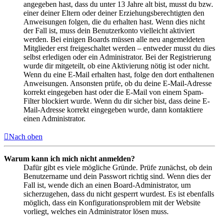
angegeben hast, dass du unter 13 Jahre alt bist, musst du bzw.
einer deiner Eltern oder deiner Erziehungsberechtigten den
Anweisungen folgen, die du erhalten hast. Wenn dies nicht
der Fall ist, muss dein Benutzerkonto vielleicht aktiviert
werden. Bei einigen Boards müssen alle neu angemeldeten
Mitglieder erst freigeschaltet werden – entweder musst du dies
selbst erledigen oder ein Administrator. Bei der Registrierung
wurde dir mitgeteilt, ob eine Aktivierung nötig ist oder nicht.
Wenn du eine E-Mail erhalten hast, folge den dort enthaltenen
Anweisungen. Ansonsten prüfe, ob du deine E-Mail-Adresse
korrekt eingegeben hast oder die E-Mail von einem Spam-
Filter blockiert wurde. Wenn du dir sicher bist, dass deine E-
Mail-Adresse korrekt eingegeben wurde, dann kontaktiere
einen Administrator.
Nach oben
Warum kann ich mich nicht anmelden?
Dafür gibt es viele mögliche Gründe. Prüfe zunächst, ob dein
Benutzername und dein Passwort richtig sind. Wenn dies der
Fall ist, wende dich an einen Board-Administrator, um
sicherzugehen, dass du nicht gesperrt wurdest. Es ist ebenfalls
möglich, dass ein Konfigurationsproblem mit der Website
vorliegt, welches ein Administrator lösen muss.