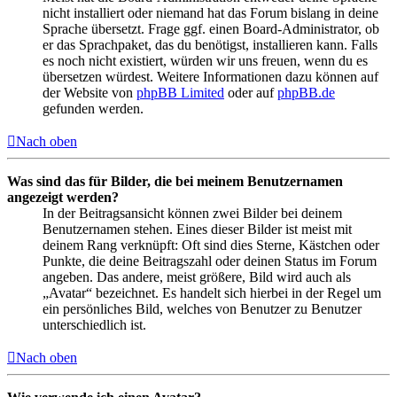
nicht installiert oder niemand hat das Forum bislang in deine
Sprache übersetzt. Frage ggf. einen Board-Administrator, ob
er das Sprachpaket, das du benötigst, installieren kann. Falls
es noch nicht existiert, würden wir uns freuen, wenn du es
übersetzen würdest. Weitere Informationen dazu können auf
der Website von
phpBB Limited
oder auf
phpBB.de
gefunden werden.
Nach oben
Was sind das für Bilder, die bei meinem Benutzernamen
angezeigt werden?
In der Beitragsansicht können zwei Bilder bei deinem
Benutzernamen stehen. Eines dieser Bilder ist meist mit
deinem Rang verknüpft: Oft sind dies Sterne, Kästchen oder
Punkte, die deine Beitragszahl oder deinen Status im Forum
angeben. Das andere, meist größere, Bild wird auch als
„Avatar“ bezeichnet. Es handelt sich hierbei in der Regel um
ein persönliches Bild, welches von Benutzer zu Benutzer
unterschiedlich ist.
Nach oben