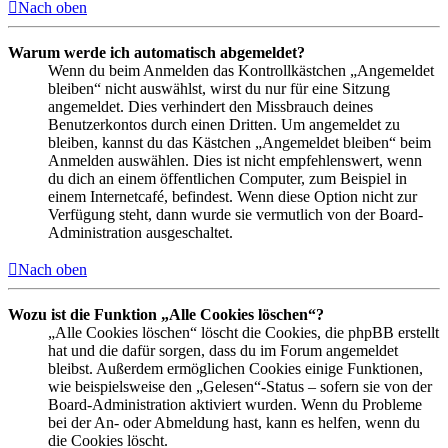
Nach oben
Warum werde ich automatisch abgemeldet?
Wenn du beim Anmelden das Kontrollkästchen „Angemeldet
bleiben“ nicht auswählst, wirst du nur für eine Sitzung
angemeldet. Dies verhindert den Missbrauch deines
Benutzerkontos durch einen Dritten. Um angemeldet zu
bleiben, kannst du das Kästchen „Angemeldet bleiben“ beim
Anmelden auswählen. Dies ist nicht empfehlenswert, wenn
du dich an einem öffentlichen Computer, zum Beispiel in
einem Internetcafé, befindest. Wenn diese Option nicht zur
Verfügung steht, dann wurde sie vermutlich von der Board-
Administration ausgeschaltet.
Nach oben
Wozu ist die Funktion „Alle Cookies löschen“?
„Alle Cookies löschen“ löscht die Cookies, die phpBB erstellt
hat und die dafür sorgen, dass du im Forum angemeldet
bleibst. Außerdem ermöglichen Cookies einige Funktionen,
wie beispielsweise den „Gelesen“-Status – sofern sie von der
Board-Administration aktiviert wurden. Wenn du Probleme
bei der An- oder Abmeldung hast, kann es helfen, wenn du
die Cookies löscht.