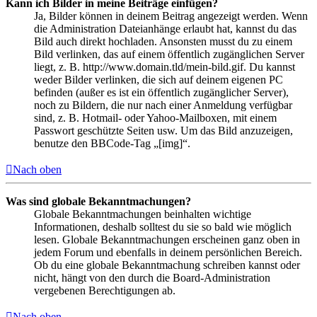
Kann ich Bilder in meine Beiträge einfügen?
Ja, Bilder können in deinem Beitrag angezeigt werden. Wenn
die Administration Dateianhänge erlaubt hat, kannst du das
Bild auch direkt hochladen. Ansonsten musst du zu einem
Bild verlinken, das auf einem öffentlich zugänglichen Server
liegt, z. B. http://www.domain.tld/mein-bild.gif. Du kannst
weder Bilder verlinken, die sich auf deinem eigenen PC
befinden (außer es ist ein öffentlich zugänglicher Server),
noch zu Bildern, die nur nach einer Anmeldung verfügbar
sind, z. B. Hotmail- oder Yahoo-Mailboxen, mit einem
Passwort geschützte Seiten usw. Um das Bild anzuzeigen,
benutze den BBCode-Tag „[img]“.
Nach oben
Was sind globale Bekanntmachungen?
Globale Bekanntmachungen beinhalten wichtige
Informationen, deshalb solltest du sie so bald wie möglich
lesen. Globale Bekanntmachungen erscheinen ganz oben in
jedem Forum und ebenfalls in deinem persönlichen Bereich.
Ob du eine globale Bekanntmachung schreiben kannst oder
nicht, hängt von den durch die Board-Administration
vergebenen Berechtigungen ab.
Nach oben