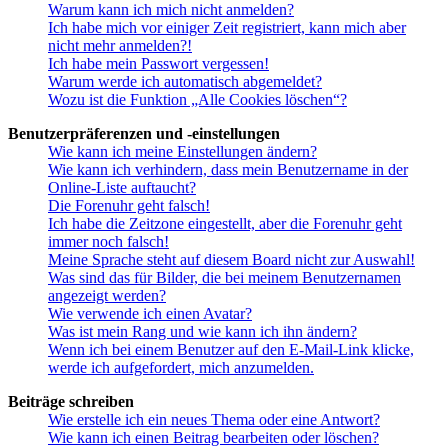
Warum kann ich mich nicht anmelden?
Ich habe mich vor einiger Zeit registriert, kann mich aber
nicht mehr anmelden?!
Ich habe mein Passwort vergessen!
Warum werde ich automatisch abgemeldet?
Wozu ist die Funktion „Alle Cookies löschen“?
Benutzerpräferenzen und -einstellungen
Wie kann ich meine Einstellungen ändern?
Wie kann ich verhindern, dass mein Benutzername in der
Online-Liste auftaucht?
Die Forenuhr geht falsch!
Ich habe die Zeitzone eingestellt, aber die Forenuhr geht
immer noch falsch!
Meine Sprache steht auf diesem Board nicht zur Auswahl!
Was sind das für Bilder, die bei meinem Benutzernamen
angezeigt werden?
Wie verwende ich einen Avatar?
Was ist mein Rang und wie kann ich ihn ändern?
Wenn ich bei einem Benutzer auf den E-Mail-Link klicke,
werde ich aufgefordert, mich anzumelden.
Beiträge schreiben
Wie erstelle ich ein neues Thema oder eine Antwort?
Wie kann ich einen Beitrag bearbeiten oder löschen?