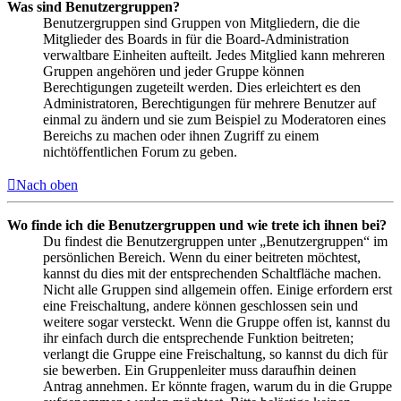
Was sind Benutzergruppen?
Benutzergruppen sind Gruppen von Mitgliedern, die die
Mitglieder des Boards in für die Board-Administration
verwaltbare Einheiten aufteilt. Jedes Mitglied kann mehreren
Gruppen angehören und jeder Gruppe können
Berechtigungen zugeteilt werden. Dies erleichtert es den
Administratoren, Berechtigungen für mehrere Benutzer auf
einmal zu ändern und sie zum Beispiel zu Moderatoren eines
Bereichs zu machen oder ihnen Zugriff zu einem
nichtöffentlichen Forum zu geben.
Nach oben
Wo finde ich die Benutzergruppen und wie trete ich ihnen bei?
Du findest die Benutzergruppen unter „Benutzergruppen“ im
persönlichen Bereich. Wenn du einer beitreten möchtest,
kannst du dies mit der entsprechenden Schaltfläche machen.
Nicht alle Gruppen sind allgemein offen. Einige erfordern erst
eine Freischaltung, andere können geschlossen sein und
weitere sogar versteckt. Wenn die Gruppe offen ist, kannst du
ihr einfach durch die entsprechende Funktion beitreten;
verlangt die Gruppe eine Freischaltung, so kannst du dich für
sie bewerben. Ein Gruppenleiter muss daraufhin deinen
Antrag annehmen. Er könnte fragen, warum du in die Gruppe