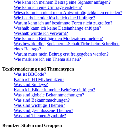
Wie kann ich meinem Beitrag eine Signatur anfügen?
Wie kann ich eine Umfrage erstellen?
Wieso kann ich nicht mehr Antwortmöglichkeiten erstellen?
Wie bearbeite oder lösche ich eine Umfrage?
Warum kann ich auf bestimmte Foren nicht zugreifen?
Weshalb kann ich keine Dateianhänge anfügen?
Weshalb wurde ich verwarnt?
Wie kann ich Beiträge den Moderatoren melden?
Was bewirkt die „Speichern“-Schaltfläche beim Schreiben
eines Beitrags?
Warum muss mein Beitrag erst freigegeben werden?
Wie markiere ich ein Thema als neu?
Textformatierung und Thementypen
Was ist BBCode?
Kann ich HTML benutzen?
Was sind Smileys?
Kann ich Bilder in meine Beiträge einfügen?
Was sind globale Bekanntmachungen?
Was sind Bekanntmachungen?
Was sind wichtige Themen?
Was sind geschlossene Themen?
Was sind Themen-Symbole?
Benutzer-Stufen und Gruppen