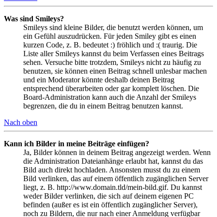
Was sind Smileys?
Smileys sind kleine Bilder, die benutzt werden können, um
ein Gefühl auszudrücken. Für jeden Smiley gibt es einen
kurzen Code, z. B. bedeutet :) fröhlich und :( traurig. Die
Liste aller Smileys kannst du beim Verfassen eines Beitrags
sehen. Versuche bitte trotzdem, Smileys nicht zu häufig zu
benutzen, sie können einen Beitrag schnell unlesbar machen
und ein Moderator könnte deshalb deinen Beitrag
entsprechend überarbeiten oder gar komplett löschen. Die
Board-Administration kann auch die Anzahl der Smileys
begrenzen, die du in einem Beitrag benutzen kannst.
Nach oben
Kann ich Bilder in meine Beiträge einfügen?
Ja, Bilder können in deinem Beitrag angezeigt werden. Wenn
die Administration Dateianhänge erlaubt hat, kannst du das
Bild auch direkt hochladen. Ansonsten musst du zu einem
Bild verlinken, das auf einem öffentlich zugänglichen Server
liegt, z. B. http://www.domain.tld/mein-bild.gif. Du kannst
weder Bilder verlinken, die sich auf deinem eigenen PC
befinden (außer es ist ein öffentlich zugänglicher Server),
noch zu Bildern, die nur nach einer Anmeldung verfügbar