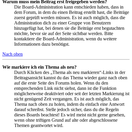
Warum muss mein Beitrag erst freigegeben werden?
Die Board-Administration kann entschieden haben, dass in
dem Forum, in dem du einen Beitrag erstellt hast, die Beiträge
zuerst geprüft werden müssen. Es ist auch möglich, dass die
Administration dich zu einer Gruppe von Benutzern
hinzugefügt hat, bei denen sie die Beiträge erst begutachten
möchte, bevor sie auf der Seite sichtbar werden. Bitte
kontaktiere die Board-Administration, wenn du weitere
Informationen dazu benötigst.
Nach oben
Wie markiere ich ein Thema als neu?
Durch Klicken des „Thema als neu markieren“-Links in der
Beitragsansicht kannst du das Thema wieder ganz nach oben
auf die erste Seite des Forums holen. Wenn du den
entsprechenden Link nicht siehst, dann ist die Funktion
möglicherweise deaktiviert oder seit der letzten Markierung ist
nicht genügend Zeit vergangen. Es ist auch möglich, das
Thema nach oben zu holen, indem du einfach eine Antwort
darauf schreibst. Stelle jedoch sicher, dass du die Regeln
dieses Boards beachtest! Es wird meist nicht gerne gesehen,
wenn ohne triftigen Grund auf alte oder abgeschlossene
Themen geantwortet wird.