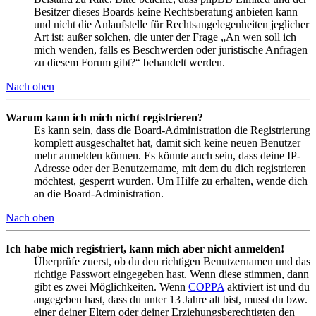
Besitzer dieses Boards keine Rechtsberatung anbieten kann
und nicht die Anlaufstelle für Rechtsangelegenheiten jeglicher
Art ist; außer solchen, die unter der Frage „An wen soll ich
mich wenden, falls es Beschwerden oder juristische Anfragen
zu diesem Forum gibt?“ behandelt werden.
Nach oben
Warum kann ich mich nicht registrieren?
Es kann sein, dass die Board-Administration die Registrierung
komplett ausgeschaltet hat, damit sich keine neuen Benutzer
mehr anmelden können. Es könnte auch sein, dass deine IP-
Adresse oder der Benutzername, mit dem du dich registrieren
möchtest, gesperrt wurden. Um Hilfe zu erhalten, wende dich
an die Board-Administration.
Nach oben
Ich habe mich registriert, kann mich aber nicht anmelden!
Überprüfe zuerst, ob du den richtigen Benutzernamen und das
richtige Passwort eingegeben hast. Wenn diese stimmen, dann
gibt es zwei Möglichkeiten. Wenn
COPPA
aktiviert ist und du
angegeben hast, dass du unter 13 Jahre alt bist, musst du bzw.
einer deiner Eltern oder deiner Erziehungsberechtigten den