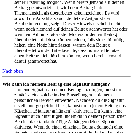
seiner Erstellung möglich. Wenn bereits jemand auf deinen
Beitrag geantwortet hat, wird dein Beitrag in der
Themenansicht als überarbeitet gekennzeichnet. Es wird
sowohl die Anzahl als auch der letzte Zeitpunkt der
Bearbeitungen angezeigt. Dieser Hinweis erscheint nicht,
wenn noch niemand auf deinen Beitrag geantwortet hat oder
wenn ein Administrator oder Moderator deinen Beitrag
überarbeitet hat. Diese können jedoch, falls sie es für nötig
halten, eine Notiz hinterlassen, warum dein Beitrag
überarbeitet wurde. Bitte beachte, dass normale Benutzer
einen Beitrag nicht löschen können, wenn bereits jemand
darauf geantwortet hat.
Nach oben
Wie kann ich meinem Beitrag eine Signatur anfügen?
Um eine Signatur an deinen Beitrag anzufügen, musst du
zunächst eine solche in den Einstellungen in deinem
persönlichen Bereich entwerfen. Nachdem du die Signatur
erstellt und gespeichert hast, kannst du in jedem Beitrag das
Kästchen „Signatur anhängen“ aktivieren. Du kannst eine
Signatur auch hinzufügen, indem du in deinem persönlichen
Bereich das standardmäßige Anhängen deiner Signatur
aktivierst. Wenn du einen einzelnen Beitrag dennoch ohne
Signatur verfassen möchtest, so kannst du dort einfach das