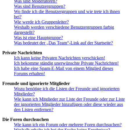
Was sind Moderatoren?
Was sind Benutzergruppen?
Wo finde ich die Benutzergruppen und wie trete ich ihnen
bei?
Wie werde ich Gruppenleiter?
Weshalb werden verschiedene Benutzergruppen farbig
dargestellt?
Was ist eine Hauptgruppe?
Was bedeutet der „Das Team“-Link auf der Startseite?
Private Nachrichten
Ich kann keine Privaten Nachrichten verschicken!
Ich bekomme ständig unerwünschte Private Nachrichten!
Ich habe eine Spam-E-Mail von einem Mitglied dieses
Forums erhalten!
Freunde und ignorierte Mitglieder
Wozu benötige ich die Listen der Freunde und ignorierten
Mitglieder?
Wie kann ich Mitglieder zur Liste der Freunde oder zur Liste
der ignorierten Mitglieder hinzufügen oder diese wieder aus
den Listen entfernen?
Die Foren durchsuchen
Wie kann ich ein Forum oder mehrere Foren durchsuchen?
Weshalb erhalte ich bei der Suche keine Ergebnisse?