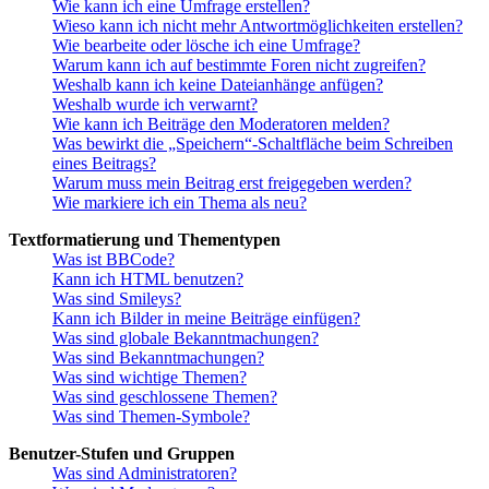
Wie kann ich eine Umfrage erstellen?
Wieso kann ich nicht mehr Antwortmöglichkeiten erstellen?
Wie bearbeite oder lösche ich eine Umfrage?
Warum kann ich auf bestimmte Foren nicht zugreifen?
Weshalb kann ich keine Dateianhänge anfügen?
Weshalb wurde ich verwarnt?
Wie kann ich Beiträge den Moderatoren melden?
Was bewirkt die „Speichern“-Schaltfläche beim Schreiben
eines Beitrags?
Warum muss mein Beitrag erst freigegeben werden?
Wie markiere ich ein Thema als neu?
Textformatierung und Thementypen
Was ist BBCode?
Kann ich HTML benutzen?
Was sind Smileys?
Kann ich Bilder in meine Beiträge einfügen?
Was sind globale Bekanntmachungen?
Was sind Bekanntmachungen?
Was sind wichtige Themen?
Was sind geschlossene Themen?
Was sind Themen-Symbole?
Benutzer-Stufen und Gruppen
Was sind Administratoren?