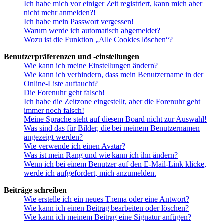
Ich habe mich vor einiger Zeit registriert, kann mich aber
nicht mehr anmelden?!
Ich habe mein Passwort vergessen!
Warum werde ich automatisch abgemeldet?
Wozu ist die Funktion „Alle Cookies löschen“?
Benutzerpräferenzen und -einstellungen
Wie kann ich meine Einstellungen ändern?
Wie kann ich verhindern, dass mein Benutzername in der
Online-Liste auftaucht?
Die Forenuhr geht falsch!
Ich habe die Zeitzone eingestellt, aber die Forenuhr geht
immer noch falsch!
Meine Sprache steht auf diesem Board nicht zur Auswahl!
Was sind das für Bilder, die bei meinem Benutzernamen
angezeigt werden?
Wie verwende ich einen Avatar?
Was ist mein Rang und wie kann ich ihn ändern?
Wenn ich bei einem Benutzer auf den E-Mail-Link klicke,
werde ich aufgefordert, mich anzumelden.
Beiträge schreiben
Wie erstelle ich ein neues Thema oder eine Antwort?
Wie kann ich einen Beitrag bearbeiten oder löschen?
Wie kann ich meinem Beitrag eine Signatur anfügen?