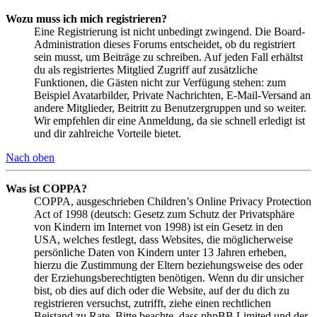
Wozu muss ich mich registrieren?
Eine Registrierung ist nicht unbedingt zwingend. Die Board-
Administration dieses Forums entscheidet, ob du registriert
sein musst, um Beiträge zu schreiben. Auf jeden Fall erhältst
du als registriertes Mitglied Zugriff auf zusätzliche
Funktionen, die Gästen nicht zur Verfügung stehen: zum
Beispiel Avatarbilder, Private Nachrichten, E-Mail-Versand an
andere Mitglieder, Beitritt zu Benutzergruppen und so weiter.
Wir empfehlen dir eine Anmeldung, da sie schnell erledigt ist
und dir zahlreiche Vorteile bietet.
Nach oben
Was ist COPPA?
COPPA, ausgeschrieben Children’s Online Privacy Protection
Act of 1998 (deutsch: Gesetz zum Schutz der Privatsphäre
von Kindern im Internet von 1998) ist ein Gesetz in den
USA, welches festlegt, dass Websites, die möglicherweise
persönliche Daten von Kindern unter 13 Jahren erheben,
hierzu die Zustimmung der Eltern beziehungsweise des oder
der Erziehungsberechtigten benötigen. Wenn du dir unsicher
bist, ob dies auf dich oder die Website, auf der du dich zu
registrieren versuchst, zutrifft, ziehe einen rechtlichen
Beistand zu Rate. Bitte beachte, dass phpBB Limited und der