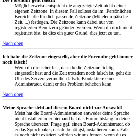
Die Forenuhr geht falsch!
Möglicherweise entspricht die angezeigte Zeit nicht deiner
eigenen Zeitzone. In diesem Fall solltest du im „Persönlichen
Bereich“ die für dich passende Zeitzone (Mitteleuropäische
Zeit, ...) festlegen. Die Zeitzone kann dabei nur von
registrierten Benutzern geändert werden. Wenn du noch nicht
registriert bist, ist dies ein guter Grund, dies jetzt zu tun.
Nach oben
Ich habe die Zeitzone eingestellt, aber die Forenuhr geht immer
noch falsch!
Wenn du dir sicher bist, dass du die Zeitzone richtig
eingestellt hast und die Zeit trotzdem noch falsch ist, geht die
Uhr des Servers vermutlich falsch. Kontaktiere einen
Administrator, damit er das Problem beheben kann.
Nach oben
Meine Sprache steht auf diesem Board nicht zur Auswahl!
Meist hat die Board-Administration entweder deine Sprache
nicht installiert oder niemand hat das Forum bislang in deine
Sprache übersetzt. Frage ggf. einen Board-Administrator, ob
er das Sprachpaket, das du benötigst, installieren kann. Falls
es noch nicht existiert, würden wir uns freuen, wenn du es