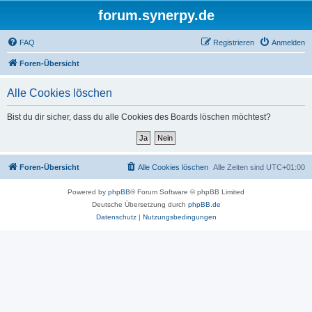
forum.synerpy.de
FAQ
Registrieren
Anmelden
Foren-Übersicht
Alle Cookies löschen
Bist du dir sicher, dass du alle Cookies des Boards löschen möchtest?
Foren-Übersicht
Alle Cookies löschen
Alle Zeiten sind
UTC+01:00
Powered by
phpBB
® Forum Software © phpBB Limited
Deutsche Übersetzung durch
phpBB.de
Datenschutz
|
Nutzungsbedingungen