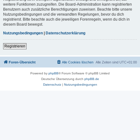
weitere Funktionen zuzugreifen. Die Board-Administration kann registrierten
Benutzern auch zusätzliche Berechtigungen zuweisen. Beachte bitte unsere
Nutzungsbedingungen und die verwandten Regelungen, bevor du dich
registrierst. Bitte beachte auch die jeweiligen Forenregeln, wenn du dich in
diesem Board bewegst.
Nutzungsbedingungen
|
Datenschutzerklärung
Registrieren
Foren-Übersicht
Alle Cookies löschen
Alle Zeiten sind
UTC+01:00
Powered by
phpBB
® Forum Software © phpBB Limited
Deutsche Übersetzung durch
phpBB.de
Datenschutz
|
Nutzungsbedingungen