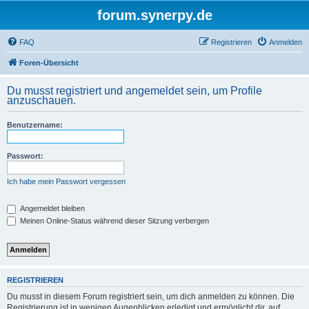
forum.synerpy.de
FAQ
Registrieren
Anmelden
Foren-Übersicht
Du musst registriert und angemeldet sein, um Profile
anzuschauen.
Benutzername:
Passwort:
Ich habe mein Passwort vergessen
Angemeldet bleiben
Meinen Online-Status während dieser Sitzung verbergen
REGISTRIEREN
Du musst in diesem Forum registriert sein, um dich anmelden zu können. Die
Registrierung ist in wenigen Augenblicken erledigt und ermöglicht dir, auf