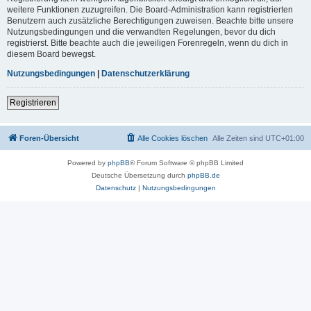
weitere Funktionen zuzugreifen. Die Board-Administration kann registrierten
Benutzern auch zusätzliche Berechtigungen zuweisen. Beachte bitte unsere
Nutzungsbedingungen und die verwandten Regelungen, bevor du dich
registrierst. Bitte beachte auch die jeweiligen Forenregeln, wenn du dich in
diesem Board bewegst.
Nutzungsbedingungen
|
Datenschutzerklärung
Registrieren
Foren-Übersicht
Alle Cookies löschen
Alle Zeiten sind
UTC+01:00
Powered by
phpBB
® Forum Software © phpBB Limited
Deutsche Übersetzung durch
phpBB.de
Datenschutz
|
Nutzungsbedingungen