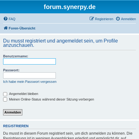
forum.synerpy.de
FAQ
Registrieren
Anmelden
Foren-Übersicht
Du musst registriert und angemeldet sein, um Profile
anzuschauen.
Benutzername:
Passwort:
Ich habe mein Passwort vergessen
Angemeldet bleiben
Meinen Online-Status während dieser Sitzung verbergen
REGISTRIEREN
Du musst in diesem Forum registriert sein, um dich anmelden zu können. Die
Registrierung ist in wenigen Augenblicken erledigt und ermöglicht dir, auf