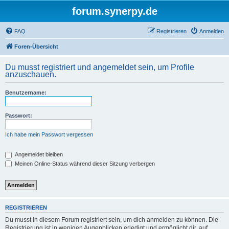
forum.synerpy.de
FAQ
Registrieren
Anmelden
Foren-Übersicht
Du musst registriert und angemeldet sein, um Profile
anzuschauen.
Benutzername:
Passwort:
Ich habe mein Passwort vergessen
Angemeldet bleiben
Meinen Online-Status während dieser Sitzung verbergen
REGISTRIEREN
Du musst in diesem Forum registriert sein, um dich anmelden zu können. Die
Registrierung ist in wenigen Augenblicken erledigt und ermöglicht dir, auf