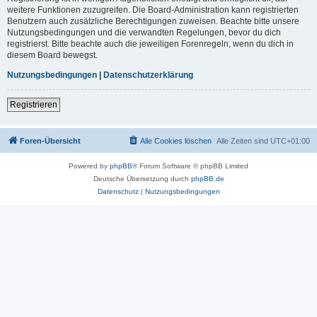
weitere Funktionen zuzugreifen. Die Board-Administration kann registrierten
Benutzern auch zusätzliche Berechtigungen zuweisen. Beachte bitte unsere
Nutzungsbedingungen und die verwandten Regelungen, bevor du dich
registrierst. Bitte beachte auch die jeweiligen Forenregeln, wenn du dich in
diesem Board bewegst.
Nutzungsbedingungen
|
Datenschutzerklärung
Registrieren
Foren-Übersicht
Alle Cookies löschen
Alle Zeiten sind
UTC+01:00
Powered by
phpBB
® Forum Software © phpBB Limited
Deutsche Übersetzung durch
phpBB.de
Datenschutz
|
Nutzungsbedingungen