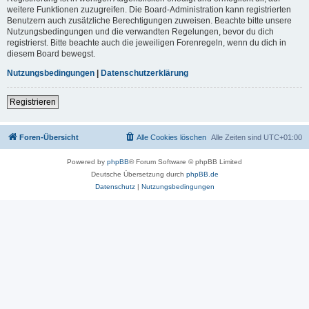
weitere Funktionen zuzugreifen. Die Board-Administration kann registrierten
Benutzern auch zusätzliche Berechtigungen zuweisen. Beachte bitte unsere
Nutzungsbedingungen und die verwandten Regelungen, bevor du dich
registrierst. Bitte beachte auch die jeweiligen Forenregeln, wenn du dich in
diesem Board bewegst.
Nutzungsbedingungen
|
Datenschutzerklärung
Registrieren
Foren-Übersicht
Alle Cookies löschen
Alle Zeiten sind
UTC+01:00
Powered by
phpBB
® Forum Software © phpBB Limited
Deutsche Übersetzung durch
phpBB.de
Datenschutz
|
Nutzungsbedingungen