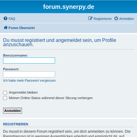
forum.synerpy.de
FAQ
Registrieren
Anmelden
Foren-Übersicht
Du musst registriert und angemeldet sein, um Profile
anzuschauen.
Benutzername:
Passwort:
Ich habe mein Passwort vergessen
Angemeldet bleiben
Meinen Online-Status während dieser Sitzung verbergen
REGISTRIEREN
Du musst in diesem Forum registriert sein, um dich anmelden zu können. Die
Registrierung ist in wenigen Augenblicken erledigt und ermöglicht dir, auf