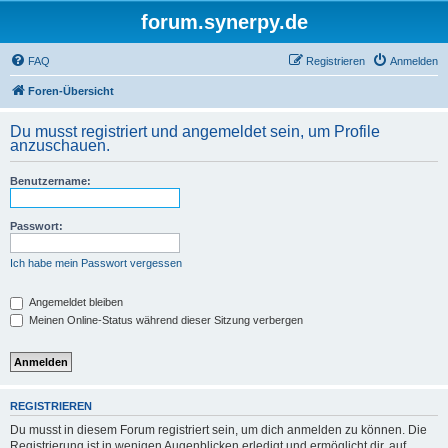
forum.synerpy.de
FAQ
Registrieren
Anmelden
Foren-Übersicht
Du musst registriert und angemeldet sein, um Profile
anzuschauen.
Benutzername:
Passwort:
Ich habe mein Passwort vergessen
Angemeldet bleiben
Meinen Online-Status während dieser Sitzung verbergen
REGISTRIEREN
Du musst in diesem Forum registriert sein, um dich anmelden zu können. Die
Registrierung ist in wenigen Augenblicken erledigt und ermöglicht dir, auf