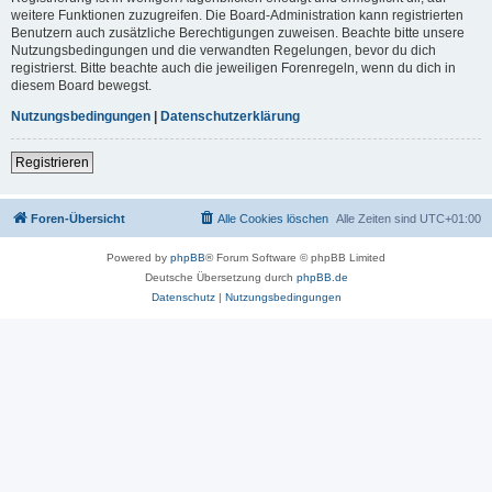
weitere Funktionen zuzugreifen. Die Board-Administration kann registrierten
Benutzern auch zusätzliche Berechtigungen zuweisen. Beachte bitte unsere
Nutzungsbedingungen und die verwandten Regelungen, bevor du dich
registrierst. Bitte beachte auch die jeweiligen Forenregeln, wenn du dich in
diesem Board bewegst.
Nutzungsbedingungen
|
Datenschutzerklärung
Registrieren
Foren-Übersicht
Alle Cookies löschen
Alle Zeiten sind
UTC+01:00
Powered by
phpBB
® Forum Software © phpBB Limited
Deutsche Übersetzung durch
phpBB.de
Datenschutz
|
Nutzungsbedingungen