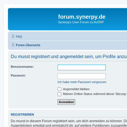
forum.synerpy.de
Synerpys User Forum zu AvERP
FAQ
Foren-Übersicht
Du musst registriert und angemeldet sein, um Profile anz
Benutzername:
Passwort:
Ich habe mein Passwort vergessen
Angemeldet bleiben
Meinen Online-Status während dieser Sitzung
REGISTRIEREN
Du musst in diesem Forum registriert sein, um dich anmelden zu können. Di
Augenblicken erledigt und ermöglicht dir, auf weitere Funktionen zuzugreif