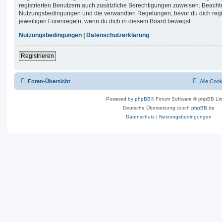
registrierten Benutzern auch zusätzliche Berechtigungen zuweisen. Beachte
Nutzungsbedingungen und die verwandten Regelungen, bevor du dich registr
jeweiligen Forenregeln, wenn du dich in diesem Board bewegst.
Nutzungsbedingungen
|
Datenschutzerklärung
Registrieren
Foren-Übersicht
Alle Coo
Powered by
phpBB
® Forum Software © phpBB Lim
Deutsche Übersetzung durch
phpBB.de
Datenschutz
|
Nutzungsbedingungen