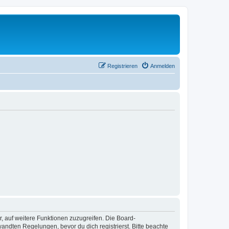
Registrieren
Anmelden
r, auf weitere Funktionen zuzugreifen. Die Board-
ndten Regelungen, bevor du dich registrierst. Bitte beachte