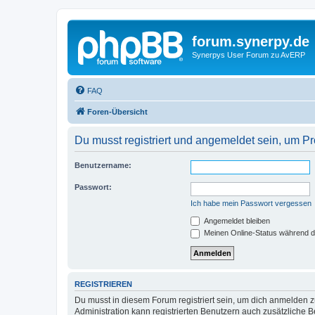
forum.synerpy.de
Synerpys User Forum zu AvERP
FAQ
Foren-Übersicht
Du musst registriert und angemeldet sein, um P
Benutzername:
Passwort:
Ich habe mein Passwort vergessen
Angemeldet bleiben
Meinen Online-Status während d
REGISTRIEREN
Du musst in diesem Forum registriert sein, um dich anmelden zu
Administration kann registrierten Benutzern auch zusätzliche