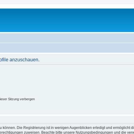
rofile anzuschauen.
ieser Sitzung verbergen
 können. Die Registrierung ist in wenigen Augenblicken erledigt und ermöglicht di
 Berechtigungen zuweisen. Beachte bitte unsere Nutzungsbedingungen und die verwa