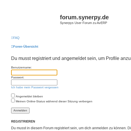
forum.synerpy.de
Synerpys User Forum zu AvERP
FAQ
Foren-Übersicht
Du musst registriert und angemeldet sein, um Profile anz
Benutzername:
Passwort:
Ich habe mein Passwort vergessen
Angemeldet bleiben
Meinen Online-Status während dieser Sitzung verbergen
REGISTRIEREN
Du musst in diesem Forum registriert sein, um dich anmelden zu können. Di