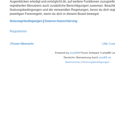
Augenblicken erledigt und ermöglicht dir, auf weitere Funktionen zuzugreif
registrierten Benutzern auch zusätzliche Berechtigungen zuweisen. Beachte
Nutzungsbedingungen und die verwandten Regelungen, bevor du dich registr
jeweiligen Forenregeln, wenn du dich in diesem Board bewegst.
Nutzungsbedingungen
|
Datenschutzerklärung
Registrieren
Foren-Übersicht
Alle Coo
Powered by
phpBB
® Forum Software © phpBB Lim
Deutsche Übersetzung durch
phpBB.de
Datenschutz
|
Nutzungsbedingungen