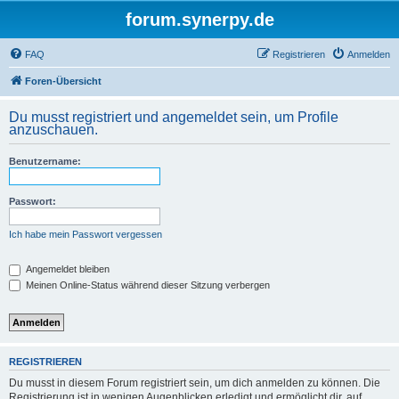
forum.synerpy.de
FAQ
Registrieren
Anmelden
Foren-Übersicht
Du musst registriert und angemeldet sein, um Profile
anzuschauen.
Benutzername:
Passwort:
Ich habe mein Passwort vergessen
Angemeldet bleiben
Meinen Online-Status während dieser Sitzung verbergen
REGISTRIEREN
Du musst in diesem Forum registriert sein, um dich anmelden zu können. Die
Registrierung ist in wenigen Augenblicken erledigt und ermöglicht dir, auf