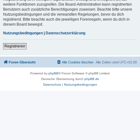
weitere Funktionen zuzugreifen. Die Board-Administration kann registrierten
Benutzern auch zusätzliche Berechtigungen zuweisen. Beachte bitte unsere
Nutzungsbedingungen und die verwandten Regelungen, bevor du dich
registrierst. Bitte beachte auch die jeweiligen Forenregeln, wenn du dich in
diesem Board bewegst.
Nutzungsbedingungen
|
Datenschutzerklärung
Registrieren
Foren-Übersicht
Alle Cookies löschen
Alle Zeiten sind
UTC+01:00
Powered by
phpBB
® Forum Software © phpBB Limited
Deutsche Übersetzung durch
phpBB.de
Datenschutz
|
Nutzungsbedingungen