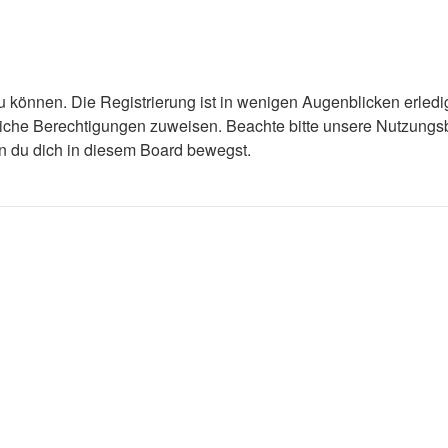
 können. Die Registrierung ist in wenigen Augenblicken erledigt
tzliche Berechtigungen zuweisen. Beachte bitte unsere Nutzun
enn du dich in diesem Board bewegst.