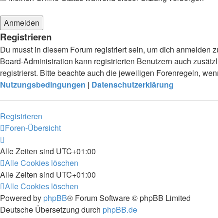
Registrieren
Du musst in diesem Forum registriert sein, um dich anmelden zu
Board-Administration kann registrierten Benutzern auch zusä
registrierst. Bitte beachte auch die jeweiligen Forenregeln, w
Nutzungsbedingungen
|
Datenschutzerklärung
Registrieren
Foren-Übersicht
Alle Zeiten sind
UTC+01:00
Alle Cookies löschen
Alle Zeiten sind
UTC+01:00
Alle Cookies löschen
Powered by
phpBB
® Forum Software © phpBB Limited
Deutsche Übersetzung durch
phpBB.de