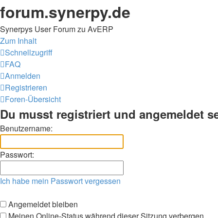
forum.synerpy.de
Synerpys User Forum zu AvERP
Zum Inhalt
Schnellzugriff
FAQ
Anmelden
Registrieren
Foren-Übersicht
Du musst registriert und angemeldet s
Benutzername:
Passwort:
Ich habe mein Passwort vergessen
Angemeldet bleiben
Meinen Online-Status während dieser Sitzung verbergen