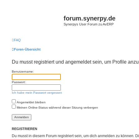
forum.synerpy.de
Synerpys User Forum zu AvERP
FAQ
Foren-Übersicht
Du musst registriert und angemeldet sein, um Profile anz
Benutzername:
Passwort:
Ich habe mein Passwort vergessen
Angemeldet bleiben
Meinen Online-Status während dieser Sitzung verbergen
REGISTRIEREN
Du musst in diesem Forum registriert sein, um dich anmelden zu können. Di