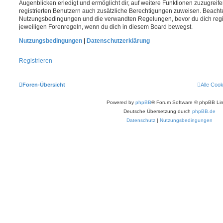
Augenblicken erledigt und ermöglicht dir, auf weitere Funktionen zuzugreif
registrierten Benutzern auch zusätzliche Berechtigungen zuweisen. Beachte
Nutzungsbedingungen und die verwandten Regelungen, bevor du dich registr
jeweiligen Forenregeln, wenn du dich in diesem Board bewegst.
Nutzungsbedingungen
|
Datenschutzerklärung
Registrieren
Foren-Übersicht
Alle Coo
Powered by
phpBB
® Forum Software © phpBB Lim
Deutsche Übersetzung durch
phpBB.de
Datenschutz
|
Nutzungsbedingungen