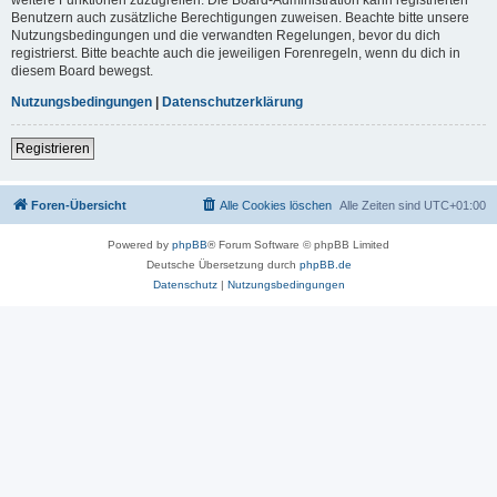
Benutzern auch zusätzliche Berechtigungen zuweisen. Beachte bitte unsere
Nutzungsbedingungen und die verwandten Regelungen, bevor du dich
registrierst. Bitte beachte auch die jeweiligen Forenregeln, wenn du dich in
diesem Board bewegst.
Nutzungsbedingungen
|
Datenschutzerklärung
Registrieren
Foren-Übersicht
Alle Cookies löschen
Alle Zeiten sind
UTC+01:00
Powered by
phpBB
® Forum Software © phpBB Limited
Deutsche Übersetzung durch
phpBB.de
Datenschutz
|
Nutzungsbedingungen