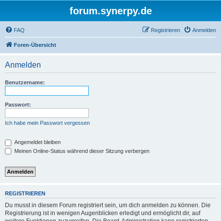
forum.synerpy.de
FAQ
Registrieren
Anmelden
Foren-Übersicht
Anmelden
Benutzername:
Passwort:
Ich habe mein Passwort vergessen
Angemeldet bleiben
Meinen Online-Status während dieser Sitzung verbergen
REGISTRIEREN
Du musst in diesem Forum registriert sein, um dich anmelden zu können. Die
Registrierung ist in wenigen Augenblicken erledigt und ermöglicht dir, auf
weitere Funktionen zuzugreifen. Die Board-Administration kann registrierten