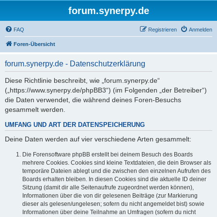
forum.synerpy.de
FAQ
Registrieren
Anmelden
Foren-Übersicht
forum.synerpy.de - Datenschutzerklärung
Diese Richtlinie beschreibt, wie „forum.synerpy.de“
(„https://www.synerpy.de/phpBB3“) (im Folgenden „der Betreiber“)
die Daten verwendet, die während deines Foren-Besuchs
gesammelt werden.
UMFANG UND ART DER DATENSPEICHERUNG
Deine Daten werden auf vier verschiedene Arten gesammelt:
Die Forensoftware phpBB erstellt bei deinem Besuch des Boards
mehrere Cookies. Cookies sind kleine Textdateien, die dein Browser als
temporäre Dateien ablegt und die zwischen den einzelnen Aufrufen des
Boards erhalten bleiben. In diesen Cookies sind die aktuelle ID deiner
Sitzung (damit dir alle Seitenaufrufe zugeordnet werden können),
Informationen über die von dir gelesenen Beiträge (zur Markierung
dieser als gelesen/ungelesen; sofern du nicht angemeldet bist) sowie
Informationen über deine Teilnahme an Umfragen (sofern du nicht