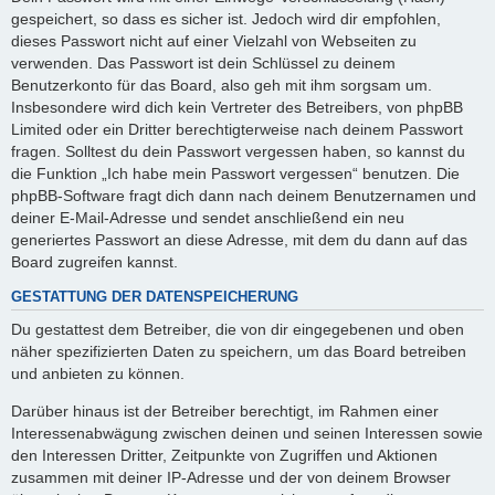
gespeichert, so dass es sicher ist. Jedoch wird dir empfohlen,
dieses Passwort nicht auf einer Vielzahl von Webseiten zu
verwenden. Das Passwort ist dein Schlüssel zu deinem
Benutzerkonto für das Board, also geh mit ihm sorgsam um.
Insbesondere wird dich kein Vertreter des Betreibers, von phpBB
Limited oder ein Dritter berechtigterweise nach deinem Passwort
fragen. Solltest du dein Passwort vergessen haben, so kannst du
die Funktion „Ich habe mein Passwort vergessen“ benutzen. Die
phpBB-Software fragt dich dann nach deinem Benutzernamen und
deiner E-Mail-Adresse und sendet anschließend ein neu
generiertes Passwort an diese Adresse, mit dem du dann auf das
Board zugreifen kannst.
GESTATTUNG DER DATENSPEICHERUNG
Du gestattest dem Betreiber, die von dir eingegebenen und oben
näher spezifizierten Daten zu speichern, um das Board betreiben
und anbieten zu können.
Darüber hinaus ist der Betreiber berechtigt, im Rahmen einer
Interessenabwägung zwischen deinen und seinen Interessen sowie
den Interessen Dritter, Zeitpunkte von Zugriffen und Aktionen
zusammen mit deiner IP-Adresse und der von deinem Browser