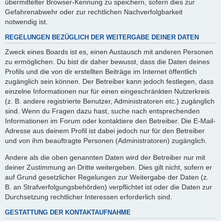
übermittelter Browser-Kennung zu speichern, sofern dies zur
Gefahrenabwehr oder zur rechtlichen Nachverfolgbarkeit
notwendig ist.
REGELUNGEN BEZÜGLICH DER WEITERGABE DEINER DATEN
Zweck eines Boards ist es, einen Austausch mit anderen Personen
zu ermöglichen. Du bist dir daher bewusst, dass die Daten deines
Profils und die von dir erstellten Beiträge im Internet öffentlich
zugänglich sein können. Der Betreiber kann jedoch festlegen, dass
einzelne Informationen nur für einen eingeschränkten Nutzerkreis
(z. B. andere registrierte Benutzer, Administratoren etc.) zugänglich
sind. Wenn du Fragen dazu hast, suche nach entsprechenden
Informationen im Forum oder kontaktiere den Betreiber. Die E-Mail-
Adresse aus deinem Profil ist dabei jedoch nur für den Betreiber
und von ihm beauftragte Personen (Administratoren) zugänglich.
Andere als die oben genannten Daten wird der Betreiber nur mit
deiner Zustimmung an Dritte weitergeben. Dies gilt nicht, sofern er
auf Grund gesetzlicher Regelungen zur Weitergabe der Daten (z.
B. an Strafverfolgungsbehörden) verpflichtet ist oder die Daten zur
Durchsetzung rechtlicher Interessen erforderlich sind.
GESTATTUNG DER KONTAKTAUFNAHME