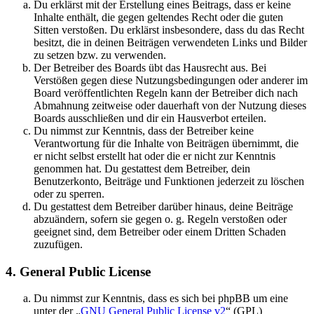
Du erklärst mit der Erstellung eines Beitrags, dass er keine
Inhalte enthält, die gegen geltendes Recht oder die guten
Sitten verstoßen. Du erklärst insbesondere, dass du das Recht
besitzt, die in deinen Beiträgen verwendeten Links und Bilder
zu setzen bzw. zu verwenden.
Der Betreiber des Boards übt das Hausrecht aus. Bei
Verstößen gegen diese Nutzungsbedingungen oder anderer im
Board veröffentlichten Regeln kann der Betreiber dich nach
Abmahnung zeitweise oder dauerhaft von der Nutzung dieses
Boards ausschließen und dir ein Hausverbot erteilen.
Du nimmst zur Kenntnis, dass der Betreiber keine
Verantwortung für die Inhalte von Beiträgen übernimmt, die
er nicht selbst erstellt hat oder die er nicht zur Kenntnis
genommen hat. Du gestattest dem Betreiber, dein
Benutzerkonto, Beiträge und Funktionen jederzeit zu löschen
oder zu sperren.
Du gestattest dem Betreiber darüber hinaus, deine Beiträge
abzuändern, sofern sie gegen o. g. Regeln verstoßen oder
geeignet sind, dem Betreiber oder einem Dritten Schaden
zuzufügen.
4. General Public License
Du nimmst zur Kenntnis, dass es sich bei phpBB um eine
unter der „
GNU General Public License v2
“ (GPL)