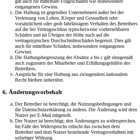
gilt auch für mittelbare Folgeschäden wie insbesondere
entgangenen Gewinn.
Die Haftung ist gegenüber Unternehmern außer bei der
Verletzung von Leben, Körper und Gesundheit oder
vorsätzlichem oder grob fahrlässigem Verhalten des Betreibers
auf die bei Vertragsschluss typischerweise vorhersehbaren
Schäden und im Übrigen der Höhe nach auf die
vertragstypischen Durchschnittsschäden begrenzt. Dies gilt
auch für mittelbare Schäden, insbesondere entgangenen
Gewinn.
Die Haftungsbegrenzung der Absätze a bis c gilt sinngemäß
auch zugunsten der Mitarbeiter und Erfüllungsgehilfen des
Betreibers.
Ansprüche für eine Haftung aus zwingendem nationalem
Recht bleiben unberührt.
6. Änderungsvorbehalt
Der Betreiber ist berechtigt, die Nutzungsbedingungen und
die Datenschutzerklärung zu ändern. Die Änderung wird dem
Nutzer per E-Mail mitgeteilt.
Der Nutzer ist berechtigt, den Änderungen zu widersprechen.
Im Falle des Widerspruchs erlischt das zwischen dem
Betreiber und dem Nutzer bestehende Vertragsverhältnis mit
sofortiger Wirkung.