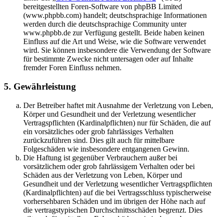
bereitgestellten Foren-Software von phpBB Limited
(www.phpbb.com) handelt; deutschsprachige Informationen
werden durch die deutschsprachige Community unter
www.phpbb.de zur Verfügung gestellt. Beide haben keinen
Einfluss auf die Art und Weise, wie die Software verwendet
wird. Sie können insbesondere die Verwendung der Software
für bestimmte Zwecke nicht untersagen oder auf Inhalte
fremder Foren Einfluss nehmen.
5. Gewährleistung
Der Betreiber haftet mit Ausnahme der Verletzung von Leben,
Körper und Gesundheit und der Verletzung wesentlicher
Vertragspflichten (Kardinalpflichten) nur für Schäden, die auf
ein vorsätzliches oder grob fahrlässiges Verhalten
zurückzuführen sind. Dies gilt auch für mittelbare
Folgeschäden wie insbesondere entgangenen Gewinn.
Die Haftung ist gegenüber Verbrauchern außer bei
vorsätzlichem oder grob fahrlässigem Verhalten oder bei
Schäden aus der Verletzung von Leben, Körper und
Gesundheit und der Verletzung wesentlicher Vertragspflichten
(Kardinalpflichten) auf die bei Vertragsschluss typischerweise
vorhersehbaren Schäden und im übrigen der Höhe nach auf
die vertragstypischen Durchschnittsschäden begrenzt. Dies