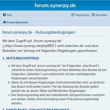
forum.synerpy.de
FAQ
Registrieren
Anmelden
Foren-Übersicht
forum.synerpy.de - Nutzungsbedingungen
Mit dem Zugriff auf „forum.synerpy.de“
(„https://www.synerpy.de/phpBB3“) wird zwischen dir und dem
Betreiber ein Vertrag mit folgenden Regelungen geschlossen:
1. NUTZUNGSVERTRAG
Mit dem Zugriff auf „forum.synerpy.de“ (im Folgenden „das Board“)
schließt du einen Nutzungsvertrag mit dem Betreiber des Boards ab (im
Folgenden „Betreiber“) und erklärst dich mit den nachfolgenden
Regelungen einverstanden.
Wenn du mit diesen Regelungen nicht einverstanden bist, so darfst du
das Board nicht weiter nutzen. Für die Nutzung des Boards gelten
jeweils die an dieser Stelle veröffentlichten Regelungen.
Der Nutzungsvertrag wird auf unbestimmte Zeit geschlossen und kann
von beiden Seiten ohne Einhaltung einer Frist jederzeit gekündigt
werden.