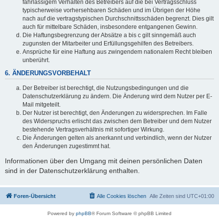
fahrlässigem Verhalten des Betreibers auf die bei Vertragsschluss
typischerweise vorhersehbaren Schäden und im Übrigen der Höhe
nach auf die vertragstypischen Durchschnittsschäden begrenzt. Dies gilt
auch für mittelbare Schäden, insbesondere entgangenen Gewinn.
Die Haftungsbegrenzung der Absätze a bis c gilt sinngemäß auch
zugunsten der Mitarbeiter und Erfüllungsgehilfen des Betreibers.
Ansprüche für eine Haftung aus zwingendem nationalem Recht bleiben
unberührt.
6. ÄNDERUNGSVORBEHALT
Der Betreiber ist berechtigt, die Nutzungsbedingungen und die
Datenschutzerklärung zu ändern. Die Änderung wird dem Nutzer per E-
Mail mitgeteilt.
Der Nutzer ist berechtigt, den Änderungen zu widersprechen. Im Falle
des Widerspruchs erlischt das zwischen dem Betreiber und dem Nutzer
bestehende Vertragsverhältnis mit sofortiger Wirkung.
Die Änderungen gelten als anerkannt und verbindlich, wenn der Nutzer
den Änderungen zugestimmt hat.
Informationen über den Umgang mit deinen persönlichen Daten
sind in der Datenschutzerklärung enthalten.
Foren-Übersicht
Alle Cookies löschen
Alle Zeiten sind
UTC+01:00
Powered by
phpBB
® Forum Software © phpBB Limited