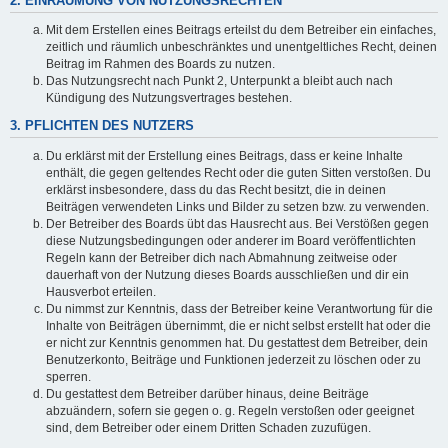
2. EINRÄUMUNG VON NUTZUNGSRECHTEN
Mit dem Erstellen eines Beitrags erteilst du dem Betreiber ein einfaches,
zeitlich und räumlich unbeschränktes und unentgeltliches Recht, deinen
Beitrag im Rahmen des Boards zu nutzen.
Das Nutzungsrecht nach Punkt 2, Unterpunkt a bleibt auch nach
Kündigung des Nutzungsvertrages bestehen.
3. PFLICHTEN DES NUTZERS
Du erklärst mit der Erstellung eines Beitrags, dass er keine Inhalte
enthält, die gegen geltendes Recht oder die guten Sitten verstoßen. Du
erklärst insbesondere, dass du das Recht besitzt, die in deinen
Beiträgen verwendeten Links und Bilder zu setzen bzw. zu verwenden.
Der Betreiber des Boards übt das Hausrecht aus. Bei Verstößen gegen
diese Nutzungsbedingungen oder anderer im Board veröffentlichten
Regeln kann der Betreiber dich nach Abmahnung zeitweise oder
dauerhaft von der Nutzung dieses Boards ausschließen und dir ein
Hausverbot erteilen.
Du nimmst zur Kenntnis, dass der Betreiber keine Verantwortung für die
Inhalte von Beiträgen übernimmt, die er nicht selbst erstellt hat oder die
er nicht zur Kenntnis genommen hat. Du gestattest dem Betreiber, dein
Benutzerkonto, Beiträge und Funktionen jederzeit zu löschen oder zu
sperren.
Du gestattest dem Betreiber darüber hinaus, deine Beiträge
abzuändern, sofern sie gegen o. g. Regeln verstoßen oder geeignet
sind, dem Betreiber oder einem Dritten Schaden zuzufügen.