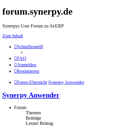
forum.synerpy.de
Synerpys User Forum zu AvERP
Zum Inhalt
Schnellzugriff
FAQ
Anmelden
Registrieren
Foren-Übersicht
Synerpy Anwender
Synerpy Anwender
Forum
Themen
Beiträge
Letzter Beitrag