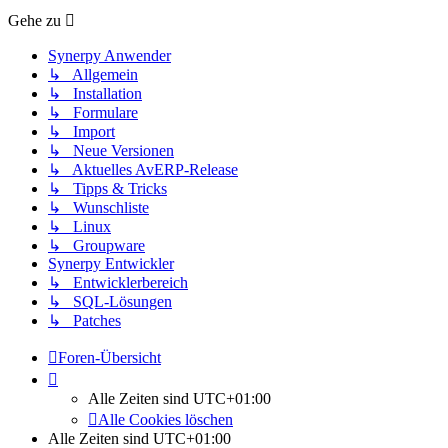
Gehe zu
Synerpy Anwender
↳ Allgemein
↳ Installation
↳ Formulare
↳ Import
↳ Neue Versionen
↳ Aktuelles AvERP-Release
↳ Tipps & Tricks
↳ Wunschliste
↳ Linux
↳ Groupware
Synerpy Entwickler
↳ Entwicklerbereich
↳ SQL-Lösungen
↳ Patches
Foren-Übersicht
Alle Zeiten sind
UTC+01:00
Alle Cookies löschen
Alle Zeiten sind
UTC+01:00