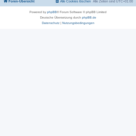
Foren-Übersicht
Alle Cookies löschen
Alle Zeiten sind
UTC+01:00
Powered by
phpBB
® Forum Software © phpBB Limited
Deutsche Übersetzung durch
phpBB.de
Datenschutz
|
Nutzungsbedingungen