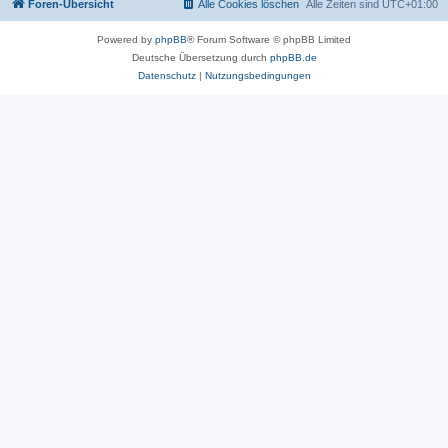
Foren-Übersicht
Alle Cookies löschen
Alle Zeiten sind
UTC+01:00
Powered by
phpBB
® Forum Software © phpBB Limited
Deutsche Übersetzung durch
phpBB.de
Datenschutz
|
Nutzungsbedingungen