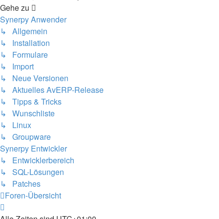
Gehe zu
Synerpy Anwender
↳ Allgemein
↳ Installation
↳ Formulare
↳ Import
↳ Neue Versionen
↳ Aktuelles AvERP-Release
↳ Tipps & Tricks
↳ Wunschliste
↳ Linux
↳ Groupware
Synerpy Entwickler
↳ Entwicklerbereich
↳ SQL-Lösungen
↳ Patches
Foren-Übersicht
Alle Zeiten sind
UTC+01:00