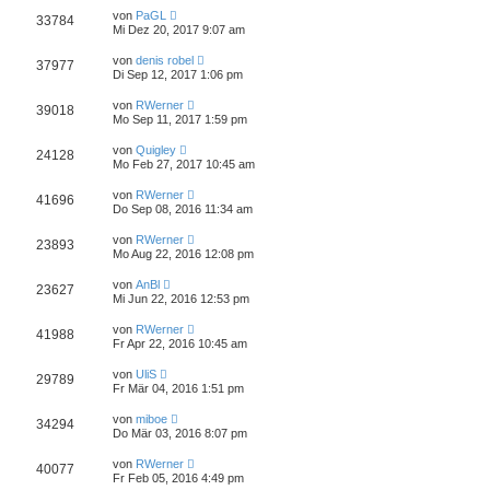
von
PaGL
33784
Mi Dez 20, 2017 9:07 am
von
denis robel
37977
Di Sep 12, 2017 1:06 pm
von
RWerner
39018
Mo Sep 11, 2017 1:59 pm
von
Quigley
24128
Mo Feb 27, 2017 10:45 am
von
RWerner
41696
Do Sep 08, 2016 11:34 am
von
RWerner
23893
Mo Aug 22, 2016 12:08 pm
von
AnBl
23627
Mi Jun 22, 2016 12:53 pm
von
RWerner
41988
Fr Apr 22, 2016 10:45 am
von
UliS
29789
Fr Mär 04, 2016 1:51 pm
von
miboe
34294
Do Mär 03, 2016 8:07 pm
von
RWerner
40077
Fr Feb 05, 2016 4:49 pm