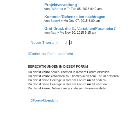
Projektverwaltung
von
RWerner
»
Fr Feb 05, 2016 9:40 am
Kommen/Gehenzeiten nachtragen
von
SvenH
»
Mo Dez 07, 2015 8:00 am
Grid-Druck die 2., Variablen/Parameter?
von
Ray
»
Mo Nov 30, 2015 9:15 am
Neues Thema
Zurück zur Foren-Übersicht
BERECHTIGUNGEN IN DIESEM FORUM
Du darfst
keine
neuen Themen in diesem Forum erstellen.
Du darfst
keine
Antworten zu Themen in diesem Forum erstellen.
Du darfst deine Beiträge in diesem Forum
nicht
ändern.
Du darfst deine Beiträge in diesem Forum
nicht
löschen.
Du darfst
keine
Dateianhänge in diesem Forum erstellen.
Foren-Übersicht