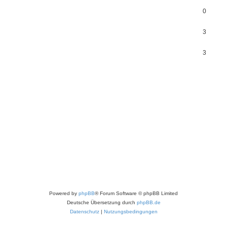
0
3
3
Powered by
phpBB
® Forum Software © phpBB Limited
Deutsche Übersetzung durch
phpBB.de
Datenschutz
|
Nutzungsbedingungen