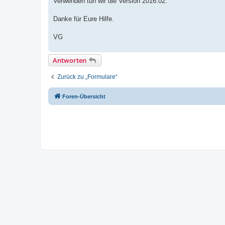
Verwenden tun wir die Version 2016.02.
Danke für Eure Hilfe.
VG
Antworten
Zurück zu „Formulare“
Foren-Übersicht