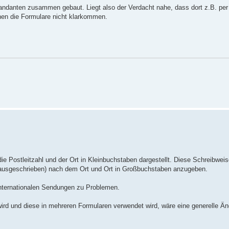
ndanten zusammen gebaut. Liegt also der Verdacht nahe, dass dort z.B. pe
nen die Formulare nicht klarkommen.
ie Postleitzahl und der Ort in Kleinbuchstaben dargestellt. Diese Schreibweise
 ausgeschrieben) nach dem Ort und Ort in Großbuchstaben anzugeben.
internationalen Sendungen zu Problemen.
rd und diese in mehreren Formularen verwendet wird, wäre eine generelle Än