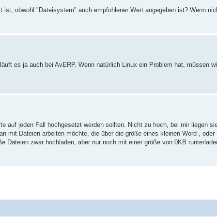
 ist, obwohl "Dateisystem" auch empfohlener Wert angegeben ist? Wenn nich
o läuft es ja auch bei AvERP. Wenn natürlich Linux ein Problem hat, müssen wi
 auf jeden Fall hochgesetzt werden sollten. Nicht zu hoch, bei mir liegen si
an mit Dateien arbeiten möchte, die über die größe eines kleinen Word-, od
ße Dateien zwar hochladen, aber nur noch mit einer größe von 0KB runterlade