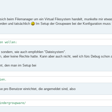
 sich beim Filemanager um ein Virtual Filesystem handelt, munkelte mir etwa
erden und tatsächlich
Im Setup der Groupware bei der Konfiguration muss b
en wollen:
st, sondern, wie auch empfohlen "Dateisystem".
, aber keine Rechte hatte. Kann aber auch nicht, weil ich fürs Debug schon a
mt, den man im Setup bei
ien.
e pro Benutzer einrichtet, die angemeldet sind, also
indergroupware/