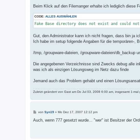
Beim Klick auf den Filemanger erhalte ich lediglich diese F
CODE:
ALLES AUSWÄHLEN
Fake Base directory does not exist and could not
Gut, den Administrator kann ich nicht fragen, dass bin ja i
Ich habe im setup folgende Angaben für die temporären-, B
/tmp, /groupware-dateien, /groupware-dateien/db_backup un
Die angegebenen Verzeichnisse sind Zwecks debug alle ink
was ich als einzigen Lösungsweg im Netz dazu finde
Jemand auch das Problem gehabt und einen Lösungsansat
Zuletzt geändert von
Gast
am Do Jul 03, 2008 6:00 am, insgesamt 1-mal 
B
von
Syn19
»
Mo Dez 17, 2007 12:12 pm
e
i
Auch, wenn 777 gesetzt wurde... "wer" ist Besitzer der Or
t
r
a
g