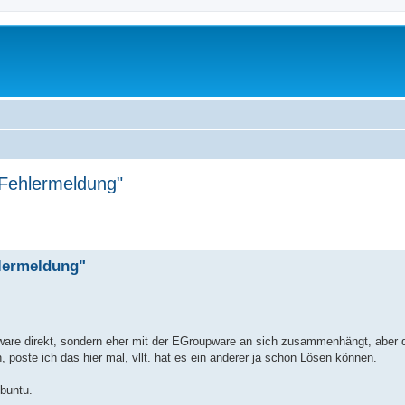
 Fehlermeldung"
hlermeldung"
ware direkt, sondern eher mit der EGroupware an sich zusammenhängt, aber 
 poste ich das hier mal, vllt. hat es ein anderer ja schon Lösen können.
Ubuntu.