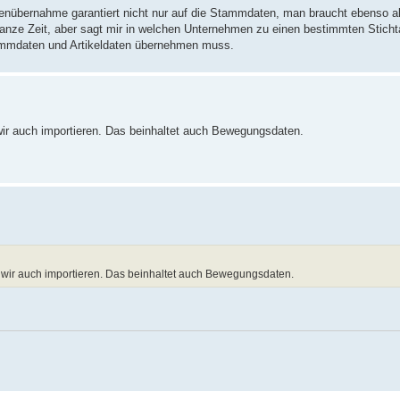
enübernahme garantiert nicht nur auf die Stammdaten, man braucht ebenso a
anze Zeit, aber sagt mir in welchen Unternehmen zu einen bestimmten Stichta
ammdaten und Artikeldaten übernehmen muss.
ir auch importieren. Das beinhaltet auch Bewegungsdaten.
 wir auch importieren. Das beinhaltet auch Bewegungsdaten.