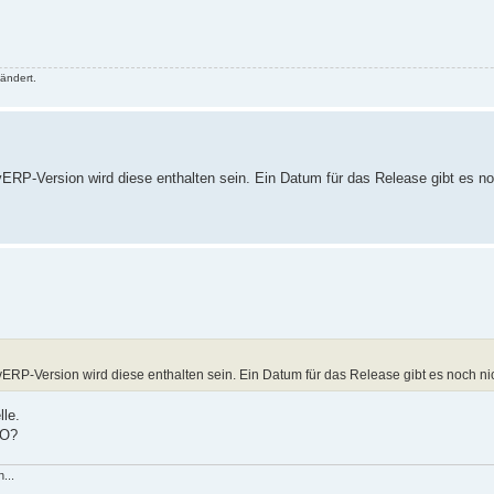
ändert.
n AvERP-Version wird diese enthalten sein. Ein Datum für das Release gibt es no
en AvERP-Version wird diese enthalten sein. Ein Datum für das Release gibt es noch ni
lle.
AO?
...