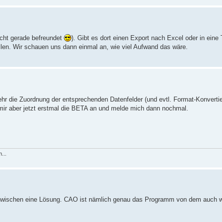
icht gerade befreundet
). Gibt es dort einen Export nach Excel oder in eine
llen. Wir schauen uns dann einmal an, wie viel Aufwand das wäre.
ehr die Zuordnung der entsprechenden Datenfelder (und evtl. Format-Konvertie
 mir aber jetzt erstmal die BETA an und melde mich dann nochmal.
...
 inzwischen eine Lösung. CAO ist nämlich genau das Programm von dem auch 