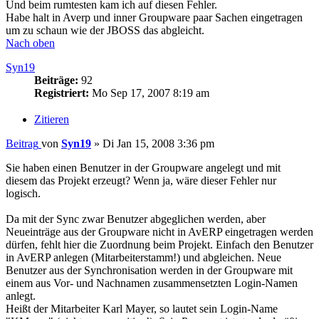
Und beim rumtesten kam ich auf diesen Fehler.
Habe halt in Averp und inner Groupware paar Sachen eingetragen
um zu schaun wie der JBOSS das abgleicht.
Nach oben
Syn19
Beiträge:
92
Registriert:
Mo Sep 17, 2007 8:19 am
Zitieren
Beitrag
von
Syn19
»
Di Jan 15, 2008 3:36 pm
Sie haben einen Benutzer in der Groupware angelegt und mit
diesem das Projekt erzeugt? Wenn ja, wäre dieser Fehler nur
logisch.
Da mit der Sync zwar Benutzer abgeglichen werden, aber
Neueinträge aus der Groupware nicht in AvERP eingetragen werden
dürfen, fehlt hier die Zuordnung beim Projekt. Einfach den Benutzer
in AvERP anlegen (Mitarbeiterstamm!) und abgleichen. Neue
Benutzer aus der Synchronisation werden in der Groupware mit
einem aus Vor- und Nachnamen zusammensetzten Login-Namen
anlegt.
Heißt der Mitarbeiter Karl Mayer, so lautet sein Login-Name