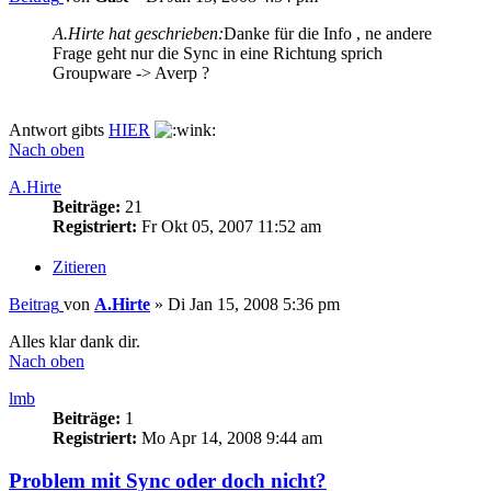
A.Hirte hat geschrieben:
Danke für die Info , ne andere
Frage geht nur die Sync in eine Richtung sprich
Groupware -> Averp ?
Antwort gibts
HIER
Nach oben
A.Hirte
Beiträge:
21
Registriert:
Fr Okt 05, 2007 11:52 am
Zitieren
Beitrag
von
A.Hirte
»
Di Jan 15, 2008 5:36 pm
Alles klar dank dir.
Nach oben
lmb
Beiträge:
1
Registriert:
Mo Apr 14, 2008 9:44 am
Problem mit Sync oder doch nicht?