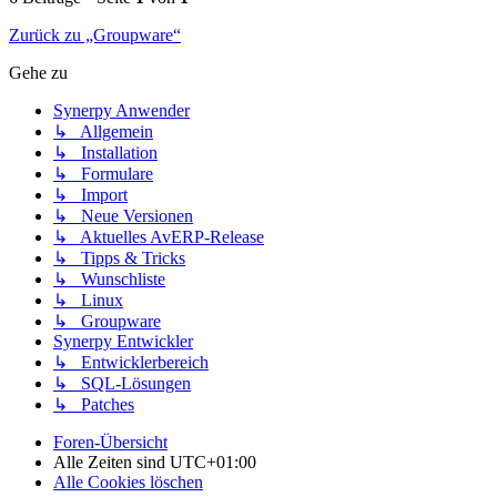
Zurück zu „Groupware“
Gehe zu
Synerpy Anwender
↳ Allgemein
↳ Installation
↳ Formulare
↳ Import
↳ Neue Versionen
↳ Aktuelles AvERP-Release
↳ Tipps & Tricks
↳ Wunschliste
↳ Linux
↳ Groupware
Synerpy Entwickler
↳ Entwicklerbereich
↳ SQL-Lösungen
↳ Patches
Foren-Übersicht
Alle Zeiten sind
UTC+01:00
Alle Cookies löschen