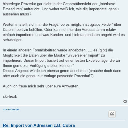
hinterlegte Prozedur gar nicht in der Gesamtübersicht der „Interbase-
Prozeduren“ auftaucht. Und woher weiß ich, wie die Importdatei genau
aussehen muss?
Weiterhin stellt sich mir die Frage, ob es möglich ist „graue Felder“ über
Datenimport zu befüllen. Oder kann ich nur den Adressstamm relativ
einfach importieren und was Kunden- und Lieferantendaten angeht wird es
schwieriger.
In einem anderen Forumsbeitrag wurde angeboten: „... es [gibt] die
Möglichkeit die Daten über die Maske "universeller Import" zu
importieren. Dieser Import basiert auf einer festen Excelvorlage, die wir
Ihnen gerne zur Verfügung stellen können.“
Dieses Angebot würde ich ebenso gerne annehmen (brauche doch dann
aber auch die genau zur Vorlage passende Prozedur!?)
Auch ich freue mich sehr über eure Antworten.
ski-freak
cncmonster
Re: Import von Adressen z.B. Cobra