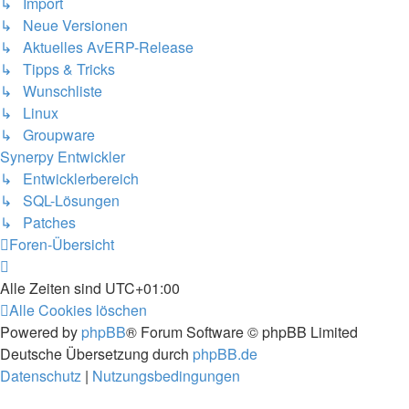
↳ Import
↳ Neue Versionen
↳ Aktuelles AvERP-Release
↳ Tipps & Tricks
↳ Wunschliste
↳ Linux
↳ Groupware
Synerpy Entwickler
↳ Entwicklerbereich
↳ SQL-Lösungen
↳ Patches
Foren-Übersicht
Alle Zeiten sind
UTC+01:00
Alle Cookies löschen
Powered by
phpBB
® Forum Software © phpBB Limited
Deutsche Übersetzung durch
phpBB.de
Datenschutz
|
Nutzungsbedingungen