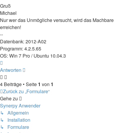
Gruß
Michael
Nur wer das Unmögliche versucht, wird das Machbare
erreichen!
--
Datenbank: 2012-A02
Programm: 4.2.5.65
OS: Win 7 Pro / Ubuntu 10.04.3
Nach
oben
Antworten
4 Beiträge • Seite
1
von
1
Zurück zu „Formulare“
Gehe zu
Synerpy Anwender
↳ Allgemein
↳ Installation
↳ Formulare